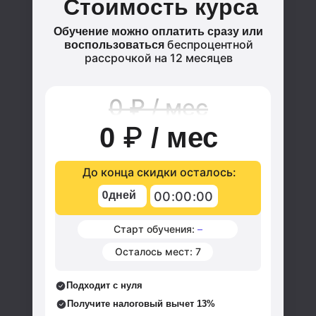
Стоимость курса
Обучение можно оплатить сразу или
беспроцентной
воспользоваться
рассрочкой на 12 месяцев
0 ₽ / мес
₽
0
/ мес
До конца скидки осталось:
0
дней
00
:
00
:
00
Старт обучения:
–
Осталось мест:
7
Подходит с нуля
Получите налоговый вычет 13%