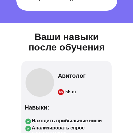
Ваши навыки
после обучения
Авитолог
hh.ru
Навыки:
Находить прибыльные ниши
Анализировать спрос