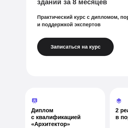
зданий за 8 месяцев
Практический курс с дипломом, п
и поддержкой экспертов
Записаться на курс
Диплом
2 р
с квалификацией
в п
«Архитектор»