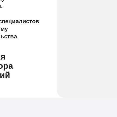
.
 специалистов
уму
ьства.
яя
ора
ний