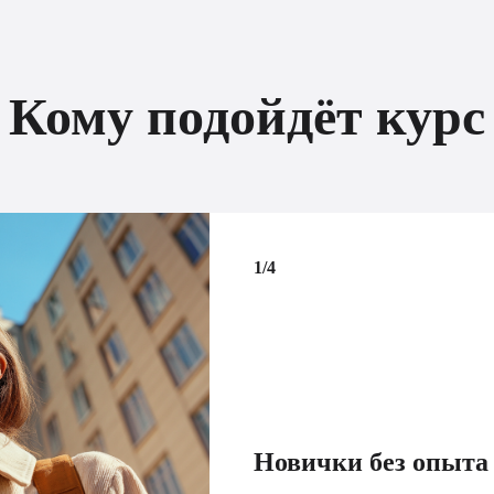
Кому подойдёт курс
1/4
Новички без опыта 