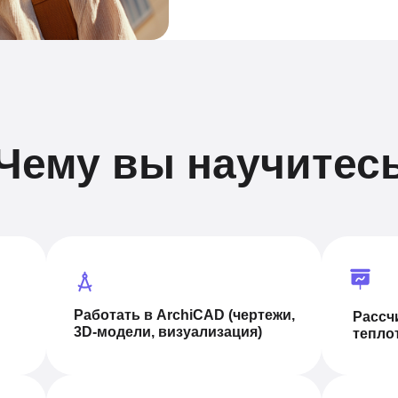
Чему вы научитес
Работать в ArchiCAD (чертежи,
Рассч
3D-модели, визуализация)
тепло