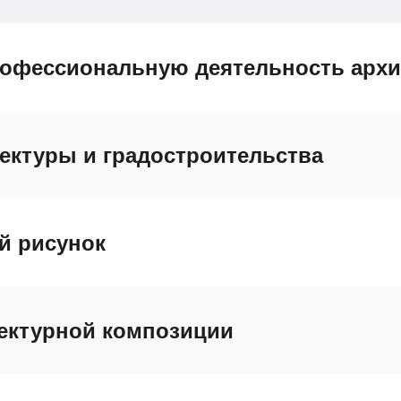
рофессиональную деятельность архи
ектуры и градостроительства
й рисунок
ектурной композиции