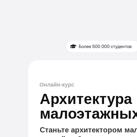
Онлайн-курс
Архитектура
малоэтажных
Станьте архитектором ма