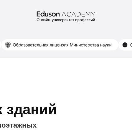
 зданий
лоэтажных