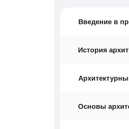
Введение в п
История архит
Архитектурны
Основы архит