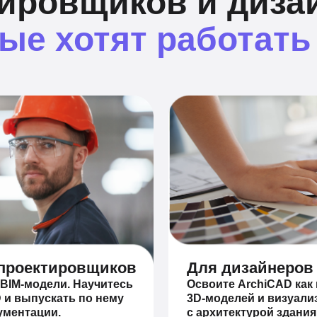
ировщиков и диза
ые хотят работать
 проектировщиков
Для дизайнеров
 BIM-модели. Научитесь
Освоите ArchiCAD как
 и выпускать по нему
3D-моделей и визуали
ументации.
с архитектурой здания