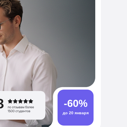
-60%
до 20 января