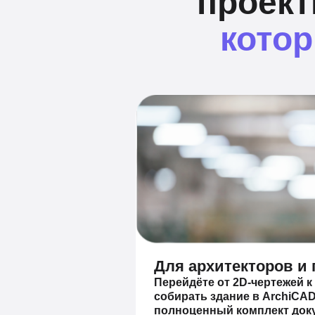
проект
котор
Для архитекторов и
Перейдёте от 2D-чертежей к
собирать здание в ArchiCAD
полноценный комплект док