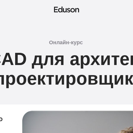
Онлайн-курс
CAD для архите
проектировщи
AD