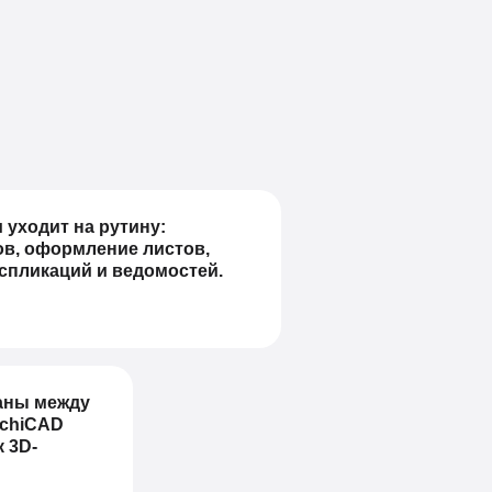
 уходит на рутину:
в, оформление листов,
спликаций и ведомостей.
ваны между
rchiCAD
 3D-