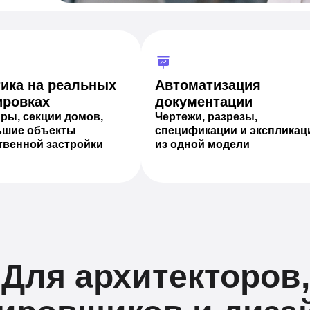
ика на реальных
Автоматизация
ировках
документации
ры, секции домов,
Чертежи, разрезы,
ьшие объекты
спецификации и экспликац
венной застройки
из одной модели
Для архитекторов,