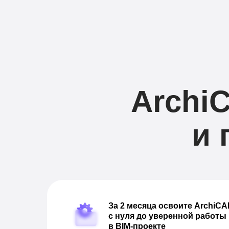
Archi
и 
За 2 месяца освоите ArchiC
с нуля до уверенной работы
в BIM-проекте