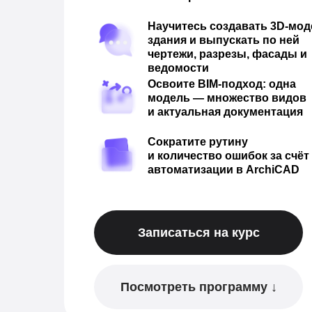
Научитесь создавать 3D-мод
здания и выпускать по ней
чертежи, разрезы, фасады и
ведомости
Освоите BIM-подход: одна
модель — множество видов
и актуальная документация
Сократите рутину
и количество ошибок за счёт
автоматизации в ArchiCAD
Записаться на курс
Посмотреть программу ↓