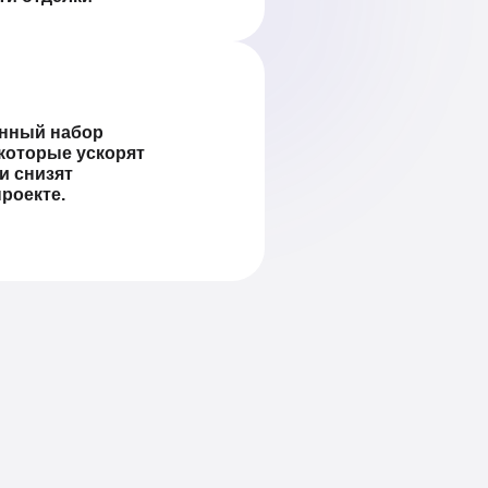
нный набор
 которые ускорят
и снизят
роекте.