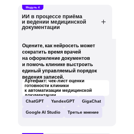
Модуль 4
ИИ в процессе приёма
и ведении медицинской
документации
Оцените, как нейросеть может
сократить время врачей
на оформление документов
и помочь клинике выстроить
единый управляемый порядок
ведения записей.
Артефакт: чек-лист оценки
готовности клиники
к автоматизации медицинской
документации
ChatGPT
YandexGPT
GigaChat
Google AI Studio
Третье мнение