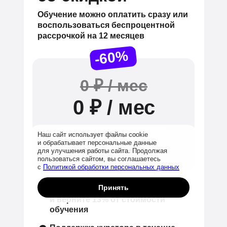
Обучение можно оплатить сразу или
воспользоваться беспроцентной
рассрочкой на
12 месяцев
-60%
0 ₽ / мес
0
₽
/ мес
Старт обучения:
–
Наш сайт использует файлы cookie
и обрабатывает персональные данные
Осталось мест:
7
для улучшения работы сайта. Продолжая
пользоваться сайтом, вы соглашаетесь
с
Политикой обработки персональных данных
Принять
Оформите налоговый вычет
и верните
13%
от стоимости
обучения