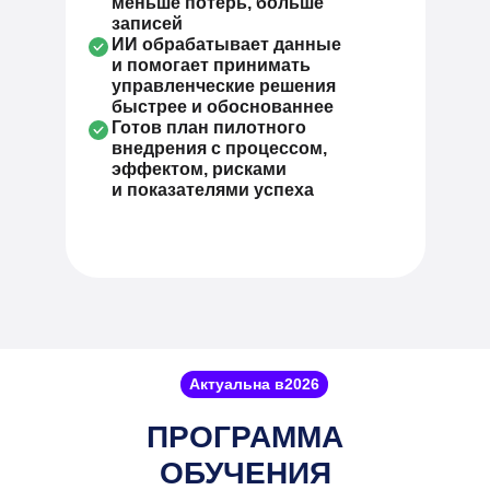
меньше потерь, больше
записей
ИИ обрабатывает данные
и помогает принимать
управленческие решения
быстрее и обоснованнее
Готов план пилотного
внедрения с процессом,
эффектом, рисками
и показателями успеха
Актуальна в
2026
ПРОГРАММА
ОБУЧЕНИЯ