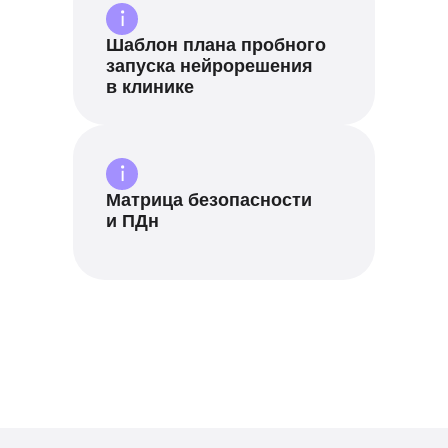
Шаблон плана пробного
запуска нейрорешения
в клинике
Матрица безопасности
и ПДн