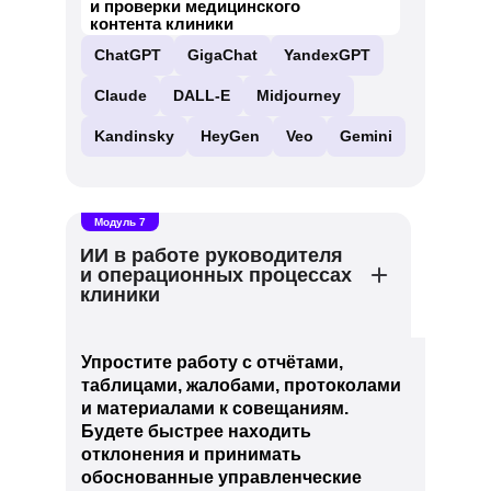
и проверки медицинского
контента клиники
ChatGPT
GigaChat
YandexGPT
Claude
DALL-E
Midjourney
Kandinsky
HeyGen
Veo
Gemini
Модуль 7
ИИ в работе руководителя
и операционных процессах
клиники
Упростите работу с отчётами,
таблицами, жалобами, протоколами
и материалами к совещаниям.
Будете быстрее находить
отклонения и принимать
обоснованные управленческие