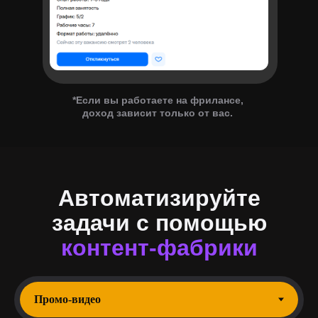
*Если вы работаете на фрилансе,
доход зависит только от вас.
Автоматизируйте
задачи с помощью
контент-фабрики