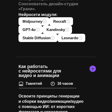
Сооснователь дизайн-студии
«Грани».
Нейросети модуля:
Midjourney
Recraft
GPT-4o
Kandinsky
Stable Diffusion
Leonardo
Как работать
с нейросетями для
видео и анимации
7занятий
16 часов
Освоите принципы генерации
и сборки видео/анимации/аудио
с помощью ИИ: от коротких
форматов и черновиков