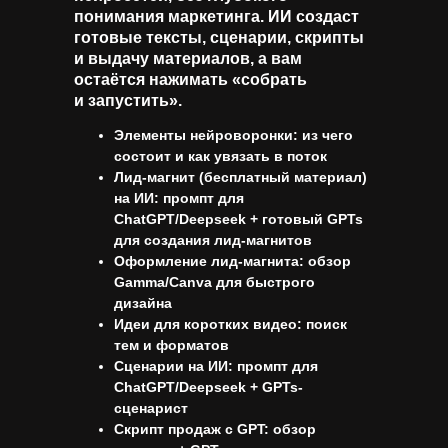
понимания маркетинга. ИИ создаст
готовые тексты, сценарии, скрипты
и выдачу материалов, а вам
остаётся нажимать «собрать
и запустить».
Элементы нейроворонки: из чего
состоит и как увязать в поток
Лид-магнит (бесплатный материал)
на ИИ: промпт для
ChatGPT/Deepseek + готовый GPTs
для создания лид-магнитов
Оформление лид-магнита: обзор
Gamma/Canva для быстрого
дизайна
Идеи для коротких видео: поиск
тем и форматов
Сценарии на ИИ: промпт для
ChatGPT/Deepseek + GPTs-
сценарист
Скрипт продаж с GPT: обзор