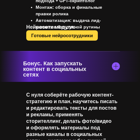
подхода + GPT-скриптолог
Монтаж: сборка и финальные
правки ролика
Автоматизация: выдача лид-
Нейросети модуля:
магнитов без ручной рутины
Готовые нейросотрудники
Бонус. Как запускать
контент в социальных
сетях
С нуля соберёте рабочую контент-
стратегию и план, научитесь писать
и редактировать тексты для постов
и рекламы, применять
сторителлинг, делать фото/видео
и оформлять материалы под
разные каналы в социальных