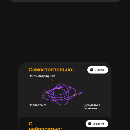
Самостоятельно:
Найти подрядчика
Написать тз
Дождаться
монтажа
С
нейросетью: