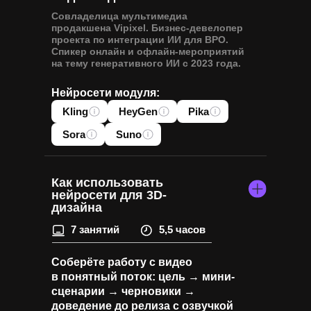
Совладелица мультимедиа
продакшена Vipixel. Бизнес-девелопер
проекта по интеграции ИИ для BPO.
Спикер онлайн и офлайн-мероприятий
на тему генеративного ИИ с 2023 года.
Нейросети модуля:
Kling
HeyGen
Pika
Sora
Suno
Как использовать
нейросети для 3D-
дизайна
7 занятий
5,5 часов
Соберёте работу с видео
в понятный поток: цель → мини-
сценарии → черновики →
доведение до релиза с озвучкой