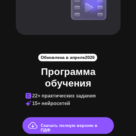
Обновлена в апреле
2026
Программа
обучения
22+ практических задания
15+ нейросетей
Скачать полную версию в
ПДФ