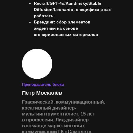
Recraft/GPT-4o/Kandinsky/Stable
Diffusion/Leonardo: специфика и как
работать
Брендинг: сбор элементов
айдентики на основе
сгенерированных материалов
Преподаватель блока
Пётр Москалёв
Графический, коммуникационный,
креативный дизайнер-
мультиинтрументалист, 15 лет
в профессии. Лид-дизайнер
в команде маркетинговых
коммуникаций ГК «Самолет».