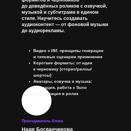
до доведённых роликов с озвучкой,
музыкой и субтитрами в едином
стиле. Научитесь создавать
аудиоконтент — от фоновой музыки
до аудиорекламы.
Видео с ИИ: принципы генерации
и типовые сценарии применения
Короткие форматы: от идеи
к черновику (сторис/рилсы/
шортсы)
Аватары, озвучка и музыка:
генерация, работа с Suno
и интеграция в ролик
Преподаватель блока
Надя Богданчикова