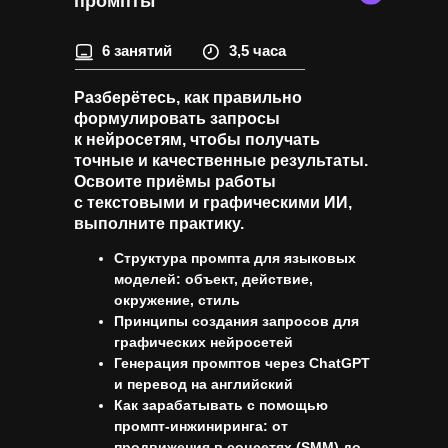
промпты
6 занятий
3,5 часа
Разберётесь, как правильно
формулировать запросы
к нейросетям, чтобы получать
точные и качественные результаты.
Освоите приёмы работы
с текстовыми и графическими ИИ,
выполните практику.
Структура промпта для языковых
моделей: объект, действие,
окружение, стиль
Принципы создания запросов для
графических нейросетей
Генерация промптов через ChatGPT
и перевод на английский
Как зарабатывать с помощью
промпт-инжиниринга: от
продвижения в соцсетях (SMM) до