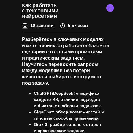
Как работать
с текстовыми
нейросетями
10 занятий
5,5 часов
Разберётесь в ключевых моделях
и их отличиях, отработаете базовые
сценарии с готовыми промптами
и практическим заданием.
Научитесь переносить запросы
между моделями без потери
качества и выбирать инструмент
под задачу.
ChatGPT/DeepSeek: специфика
каждого ИИ, отличие подходов
и быстрые шаблоны подсказок
GigaChat: обзор возможностей и
типовые способы применения
Grok 3: разбор сильных сторон
и практическое задание