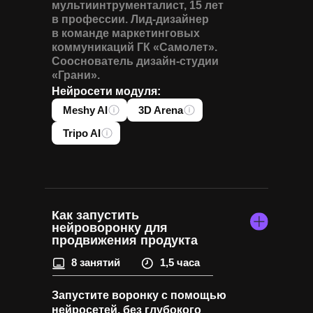
мультиинтрументалист, 15 лет
в профессии. Лид-дизайнер
в команде маркетинговых
коммуникаций ГК «Самолет».
Сооснователь дизайн-студии
«Грани».
Нейросети модуля:
Meshy AI
3D Arena
Tripo AI
Как запустить
нейроворонку для
продвижения продукта
8 занятий
1,5 часа
Запустите воронку с помощью
нейросетей, без глубокого