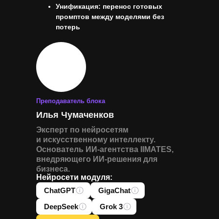
Унификация: перенос готовых
промптов между моделями без
потерь
Преподаватель блока
Илья Чумаченков
Эксперт по нейросетям
и искусственному интеллекту.
Основатель ИИ-агентства IIMATES,
внедряющего ИИ-решения для
бизнеса.
Нейросети модуля:
ChatGPT
GigaChat
DeepSeek
Grok 3