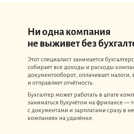
Ни одна компания
не выживет без бухгалт
Этот специалист занимается бухгалтер
собирает все доходы и расходы компа
документооборот, оплачивает налоги, 
и отправляет отчётность.
Бухгалтер может работать в штате ком
заниматься бухучётом на фрилансе — то
с документами и зарплатами сразу в н
компаниях на удалёнке.