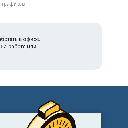
м графиком
ботать в офисе,
на работе или