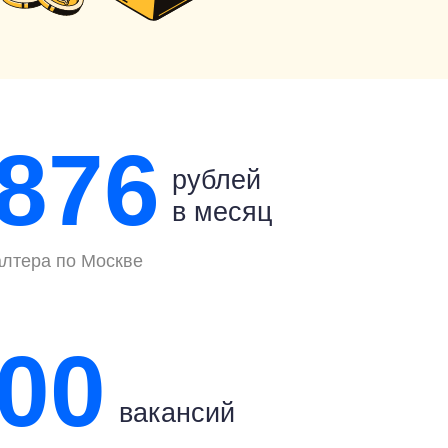
 876
рублей
в месяц
алтера по Москве
000
вакансий