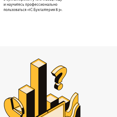
и научитесь профессионально
пользоваться «1С:Бухгалтерия 8.3».