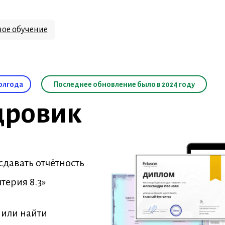
ое обучение
полгода
Последнее обновление было в 2024 году
дровик
 сдавать отчётность
лтерия 8.3»
 или найти