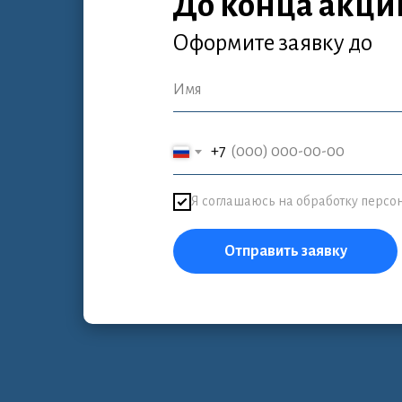
До конца акци
Оформите заявку
до
+7
Я соглашаюсь на обработку перс
Отправить заявку