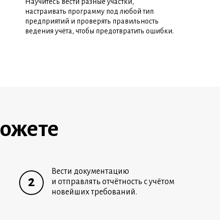
Научитесь вести разные участки,
настраивать программу под любой тип
предприятий и проверять правильность
ведения учёта, чтобы предотвратить ошибки.
можете
Вести документацию
2
и отправлять отчётность с учётом
новейших требований.