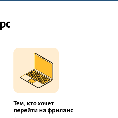
рс
Тем, кто хочет
перейти на фриланс