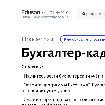
Корпоративн
Профессия
Курс обновляется раз в 
Бухгалтер-ка
С нуля вы:
• Научитесь вести бухгалтерский учёт и
• Освоите программы Excel и «1С: Бухга
на продвинутом уровне
• Сможете претендовать на повышение