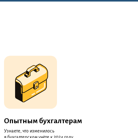
Опытным бухгалтерам
Узнаете, что изменилось
в бухгалтерском учёте к 2024 году