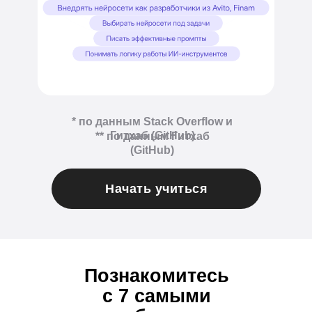
* по данным Stack Overflow и
Гитхаб (GitHub)
** по данным Гитхаб
(GitHub)
Начать учиться
Познакомитесь
с 7 самыми