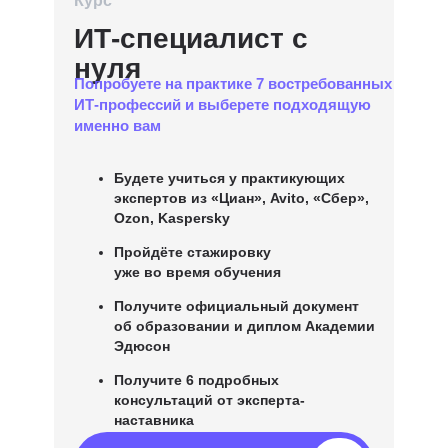
Курс
ИТ-специалист с
нуля
Попробуете на практике 7 востребованных
ИТ-профессий и выберете подходящую
именно вам
Будете учиться у практикующих
экспертов из
«Циан», Avito, «Сбер»,
Ozon, Kaspersky
Пройдёте стажировку
уже во время обучения
Получите официальный документ
об образовании и диплом Академии
Эдюсон
Получите 6 подробных
консультаций от эксперта-
наставника