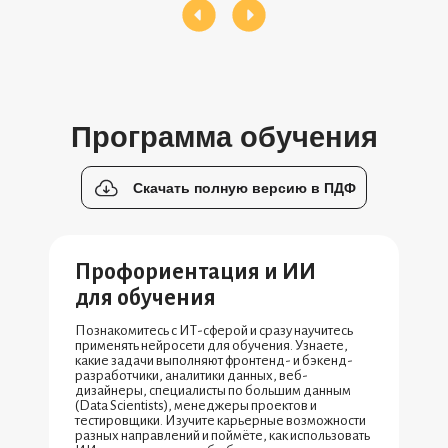
Программа обучения
Скачать полную версию в ПДФ
Профориентация и ИИ
для обучения
Познакомитесь с ИТ-сферой и сразу научитесь
применять нейросети для обучения. Узнаете,
какие задачи выполняют фронтенд- и бэкенд-
разработчики, аналитики данных, веб-
дизайнеры, специалисты по большим данным
(Data Scientists), менеджеры проектов и
тестировщики. Изучите карьерные возможности
разных направлений и поймёте, как использовать