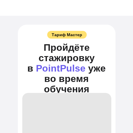
Тариф Мастер
Пройдёте
стажировку
в
PointPulse
уже
во время
обучения