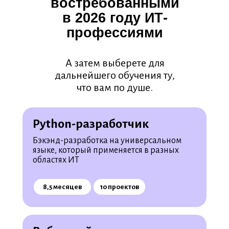
востребованными
в 2026 году ИТ-
профессиями
А затем выберете для
дальнейшего обучения ту,
что вам по душе.
Python-разработчик
Бэкэнд-разработка на универсальном
языке, который применяется в разных
областях ИТ
8,5 месяцев
10 проектов