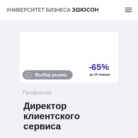
-65%
Выбор рынка
до 20 января
Профессия
Директор
клиентского
сервиса