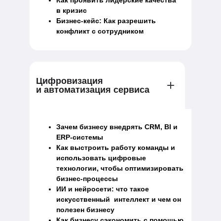
Как проявить лидерские качества
в кризис
Бизнес-кейс: Как разрешить
конфликт с сотрудником
Цифровизация
и автоматизация сервиса
Зачем бизнесу внедрять CRM, BI и
ERP-системы
Как выстроить работу команды и
использовать цифровые
технологии, чтобы оптимизировать
бизнес-процессы
ИИ и нейросети: что такое
искусственный интеллект и чем он
полезен бизнесу
Как бизнесу сэкономить с помощью