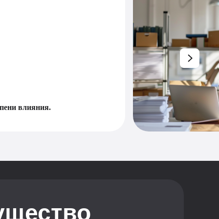
епени влияния.
ущество