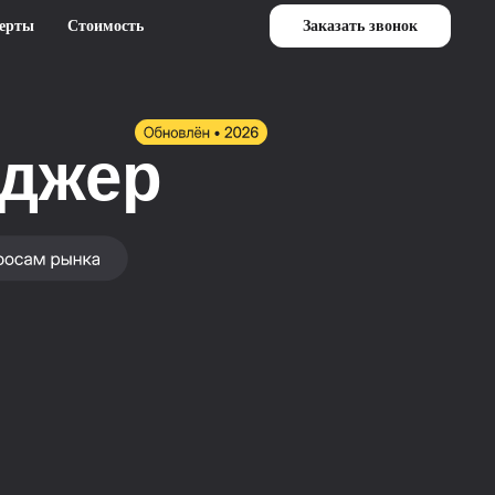
ерты
Стоимость
Заказать звонок
еджер