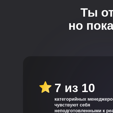
Ты о
но пок
7 из 10
категорийных менеджеро
чувствуют себя
неподготовленными к р