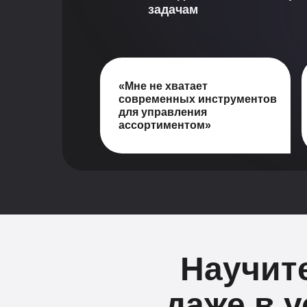
задачам
«Мне не хватает
современных инструментов
для управления
ассортиментом»
Научит
даже в 