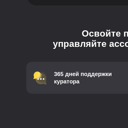
Освойте 
управляйте асс
365 дней поддержки
куратора