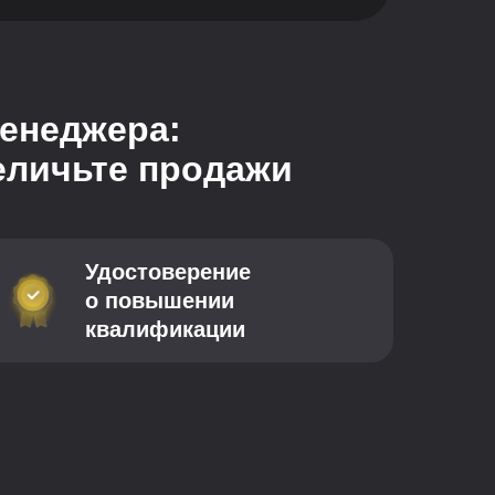
енеджера:
еличьте продажи
Удостоверение
о повышении
квалификации