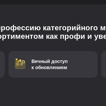
профессию категорийного м
ортиментом как профи и ув
Вечный доступ
к обновлениям