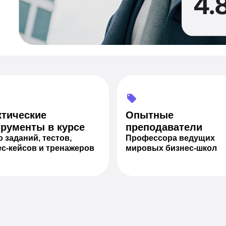
ктические
Опытные
трументы в курсе
преподаватели
 заданий, тестов,
Профессора ведущих
ес-кейсов и тренажеров
мировых бизнес-школ