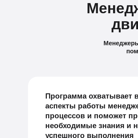
Менед
дви
Менеджеры
пом
Программа охватывает 
аспекты работы менедже
процессов и поможет п
необходимые знания и 
успешного выполнения