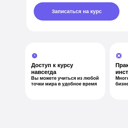
Записаться на курс
Доступ к курсу
Пра
навсегда
инс
Вы можете учиться из любой
Много
точки мира в удобное время
бизн