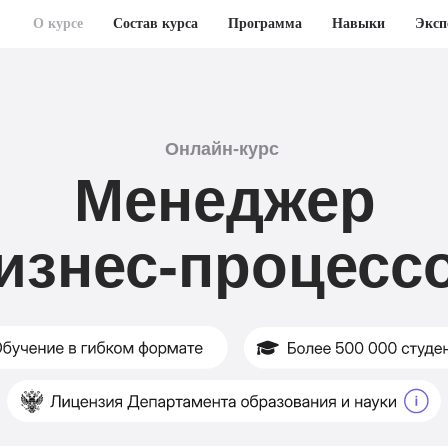
О курсе
Состав курса
Программа
Навыки
Эксп
Онлайн-курс
Менеджер
изнес-процесс