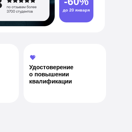
-60%
до 20 января
Удостоверение
о повышении
квалификации