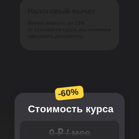
Налоговый вычет
Можно вернуть до
13%
от стоимости курса, мы поможем
оформить документы
-60%
Стоимость курса
0 ₽ / мес