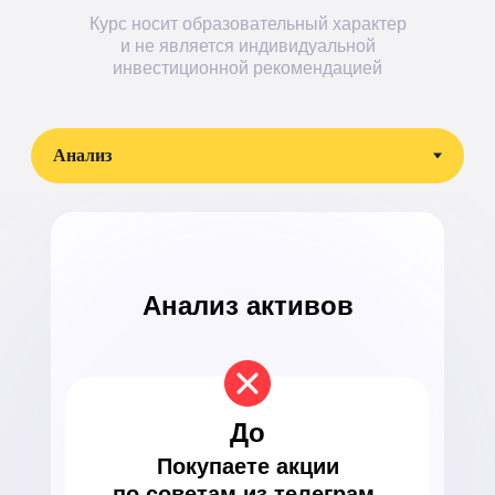
Курс носит образовательный характер
и не является индивидуальной
инвестиционной рекомендацией
Анализ активов
До
Покупаете акции
по советам из телеграм-