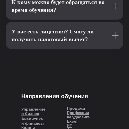
К кому можно будет обращаться во
время обучения?
У вас есть лицензия? Смогу ли
получить налоговый вычет?
Направления обучения
Продажи
Управление
Профессии
и бизнес
на удалёнке
Аналитика
Excel
и финансы
ИТ
Кадры