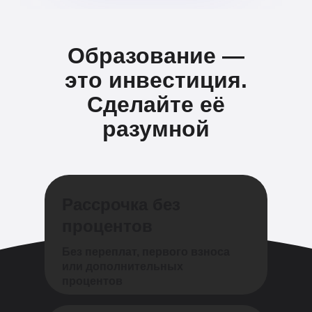
Образование —
это инвестиция.
Сделайте её
разумной
Рассрочка без
процентов
Без переплат, первого взноса
или дополнительных
процентов