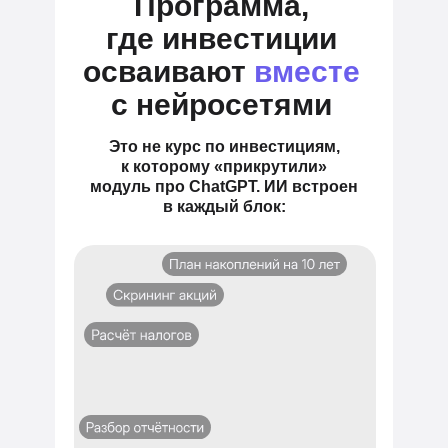
Программа,
где инвестиции
осваивают
вместе
с нейросетями
Это не курс по инвестициям,
к которому «прикрутили»
модуль про ChatGPT. ИИ встроен
в каждый блок: