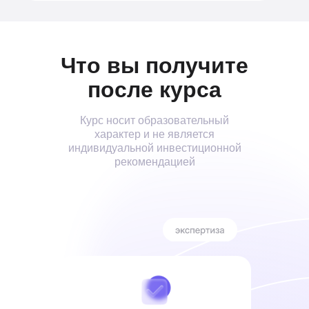
Что вы получите
после курса
Курс носит образовательный
характер и не является
индивидуальной инвестиционной
рекомендацией