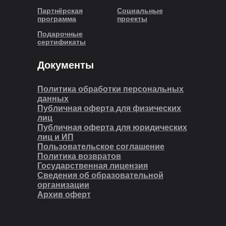
Партнёрская
Социальные
программа
проекты
Подарочные
сертификаты
Документы
Политика обработки персональных
данных
Публичная оферта для физических
лиц
Публичная оферта для юридических
лиц и ИП
Пользовательское соглашение
Политика возвратов
Государственная лицензия
Сведения об образовательной
организации
Архив оферт