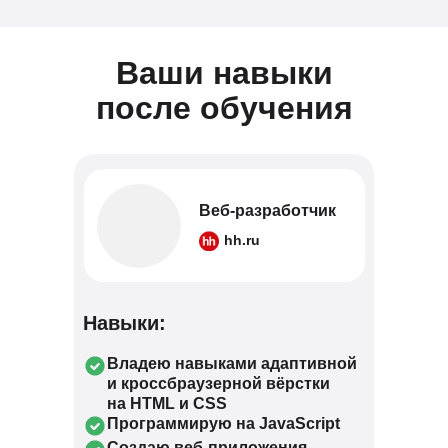
Ваши навыки
после обучения
Веб-разработчик
hh.ru
Навыки:
Владею навыками адаптивной
и кроссбраузерной вёрстки
на HTML и CSS
Программирую на JavaScript
Создаю веб-приложения