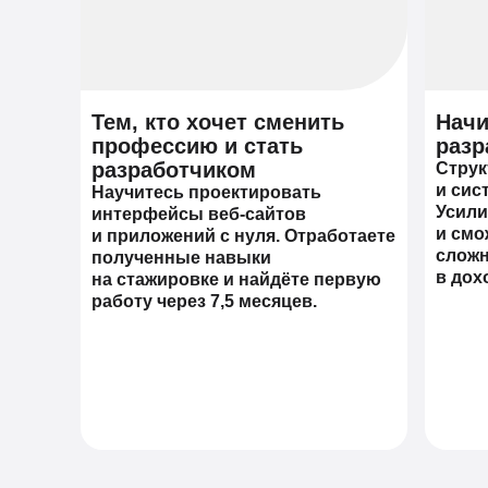
Тем, кто хочет сменить
Нач
профессию и стать
разр
разработчиком
Струк
и сис
Научитесь проектировать
Усили
интерфейсы веб-сайтов
и смо
и приложений с нуля. Отработаете
сложн
полученные навыки
в дох
на стажировке и найдёте первую
работу через 7,5 месяцев.