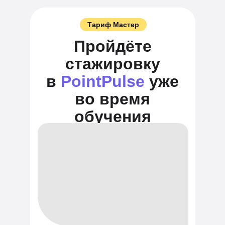
Тариф Мастер
Пройдёте
стажировку
в
PointPulse
уже
во время
обучения