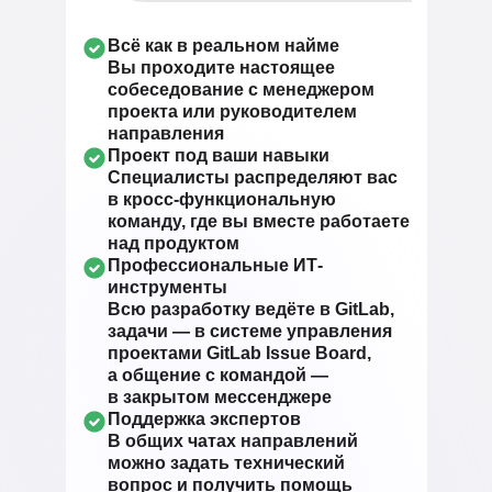
Всё как в реальном найме
Вы проходите настоящее
собеседование с менеджером
проекта или руководителем
направления
Проект под ваши навыки
Специалисты распределяют вас
в кросс-функциональную
команду, где вы вместе работаете
над продуктом
Профессиональные ИТ-
инструменты
Всю разработку ведёте в GitLab,
задачи — в системе управления
проектами GitLab Issue Board,
а общение с командой —
в закрытом мессенджере
Поддержка экспертов
В общих чатах направлений
можно задать технический
вопрос и получить помощь