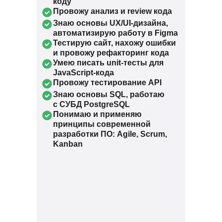
коду
Провожу анализ и review кода
Знаю основы UX/UI-дизайна,
автоматизирую работу в Figma
Тестирую сайт, нахожу ошибки
и провожу рефакторинг кода
Умею писать unit-тесты для
JavaScript-кода
Провожу тестирование API
Знаю основы SQL, работаю
с СУБД PostgreSQL
Понимаю и применяю
принципы современной
разработки ПО: Agile, Scrum,
Kanban