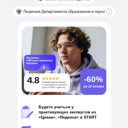
-60%
до 20 января
Будете учиться у
практикующих экспертов из
«Циана», «Яндекса» и START