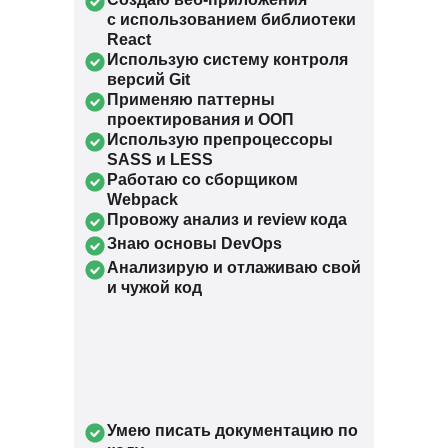
с использованием библиотеки
React
Использую систему контроля
версий Git
Применяю паттерны
проектирования и ООП
Использую препроцессоры
SASS и LESS
Работаю со сборщиком
Webpack
Провожу анализ и review кода
Знаю основы DevOps
Анализирую и отлаживаю свой
и чужой код
Умею писать документацию по