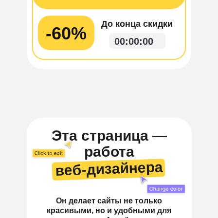
До конца скидки
-60%
00
:
00
:
00
Эта страница —
работа
веб-дизайнера
веб-дизайнера
Он делает сайты не только
красивыми, но и удобными для