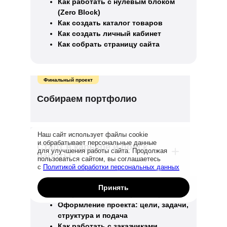
Как работать с нулевым блоком
(Zero Block)
Как создать каталог товаров
Как создать личный кабинет
Как собрать страницу сайта
Финальный проект
Собираем портфолио
Наш сайт использует файлы cookie
и обрабатывает персональные данные
Старт в карьере и поиск
для улучшения работы сайта. Продолжая
работы
пользоваться сайтом, вы соглашаетесь
с
Политикой обработки персональных данных
Принять
Как работать с авторским правом
Оформление проекта: цели, задачи,
структура и подача
Как работать с заказчиками