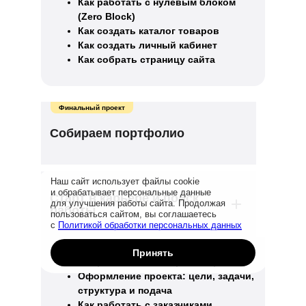
Как работать с нулевым блоком
(Zero Block)
Как создать каталог товаров
Как создать личный кабинет
Как собрать страницу сайта
Финальный проект
Собираем портфолио
Наш сайт использует файлы cookie
и обрабатывает персональные данные
Старт в карьере и поиск
для улучшения работы сайта. Продолжая
работы
пользоваться сайтом, вы соглашаетесь
с
Политикой обработки персональных данных
Принять
Как работать с авторским правом
Оформление проекта: цели, задачи,
структура и подача
Как работать с заказчиками