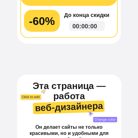
До конца скидки
-60%
00
:
00
:
00
Эта страница —
работа
веб-дизайнера
веб-дизайнера
Он делает сайты не только
красивыми, но и удобными для