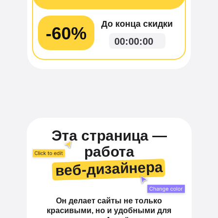
До конца скидки
-60%
00
:
00
:
00
Эта страница —
работа
веб-дизайнера
веб-дизайнера
Он делает сайты не только
красивыми, но и удобными для