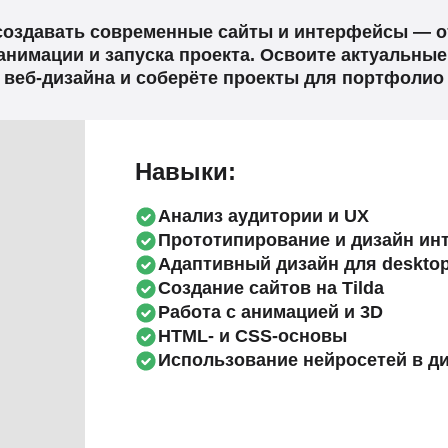
создавать современные сайты и интерфейсы — о
 анимации и запуска проекта. Освоите актуальны
веб-дизайна и соберёте проекты для портфолио
Навыки:
Анализ аудитории и UX
Прототипирование и дизайн ин
Адаптивный дизайн для desktop
Создание сайтов на Tilda
Работа с анимацией и 3D
HTML- и CSS-основы
Использование нейросетей в д