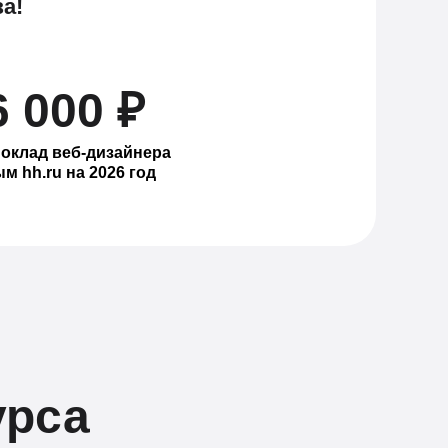
а!
6 000 ₽
 оклад веб-дизайнера
м hh.ru на 2026 год
урса