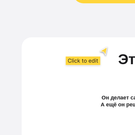
Эт
Он делает с
А ещё он ре