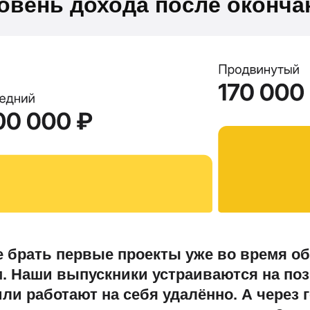
овень дохода после оконча
 брать первые проекты уже во время об
м. Наши выпускники устраиваются на по
ли работают на себя удалённо. А через 