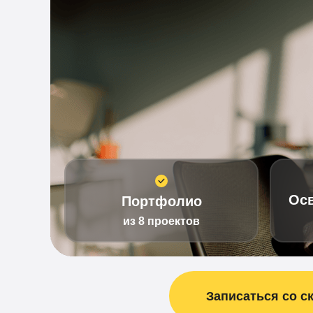
Ос
Портфолио
из 8 проектов
Записаться со с