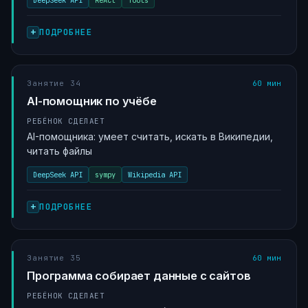
DeepSeek API
ReAct
Tools
ПОДРОБНЕЕ
Занятие 34
60 мин
AI-помощник по учёбе
РЕБЁНОК СДЕЛАЕТ
AI-помощника: умеет считать, искать в Википедии,
читать файлы
DeepSeek API
sympy
Wikipedia API
ПОДРОБНЕЕ
Занятие 35
60 мин
Программа собирает данные с сайтов
РЕБЁНОК СДЕЛАЕТ