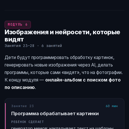
МОДУЛЬ 6
Изображения и нейросети, которые
видят
Занятия 23–28 · 6 занятий
Дети будут программировать обработку картинок,
генерировать новые изображения через AI, делать
программы, которые сами «видят», что на фотографии.
К концу модуля —
онлайн-альбом с поиском фото
по описанию
.
Занятие 23
60 мин
Программа обрабатывает картинки
РЕБЁНОК СДЕЛАЕТ
генератор мемов: накладывает текст на шаблоны