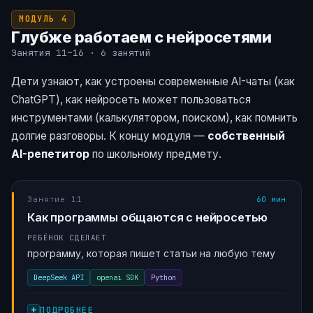
МОДУЛЬ 4
Глубже работаем с нейросетями
Занятия 11–16 · 6 занятий
Дети узнают, как устроены современные AI-чаты (как
ChatGPT), как нейросеть может пользоваться
инструментами (калькулятором, поиском), как помнить
долгие разговоры. К концу модуля —
собственный
AI-репетитор
по школьному предмету.
Занятие 11
60 мин
Как программы общаются с нейросетью
РЕБЁНОК СДЕЛАЕТ
программу, которая пишет статьи на любую тему
DeepSeek API
openai SDK
Python
ПОДРОБНЕЕ