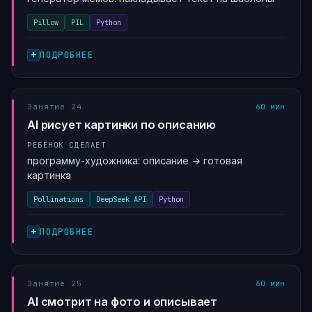
Pillow
PIL
Python
ПОДРОБНЕЕ
Занятие 24
60 мин
AI рисует картинки по описанию
РЕБЁНОК СДЕЛАЕТ
программу-художника: описание → готовая
картинка
Pollinations
DeepSeek API
Python
ПОДРОБНЕЕ
Занятие 25
60 мин
AI смотрит на фото и описывает