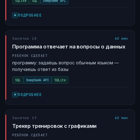
SQLite
SQL
DeepSeek API
ПОДРОБНЕЕ
Занятие 18
60 мин
Программа отвечает на вопросы о данных
РЕБЁНОК СДЕЛАЕТ
программу: задаёшь вопрос обычным языком —
получаешь ответ из базы
SQL
DeepSeek API
SQLite
ПОДРОБНЕЕ
Занятие 19
60 мин
Трекер тренировок с графиками
РЕБЁНОК СДЕЛАЕТ