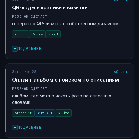
QR-коды и красивые визитки
РЕБЁНОК СДЕЛАЕТ
генератор QR-визиток с собственным дизайном
qrcode
Pillow
vCard
ПОДРОБНЕЕ
Занятие 28
60 мин
Онлайн-альбом с поиском по описаниям
РЕБЁНОК СДЕЛАЕТ
альбом, где можно искать фото по описанию
словами
Streamlit
Kimi API
SQLite
ПОДРОБНЕЕ