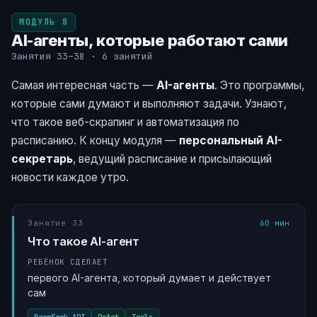
МОДУЛЬ 8
AI-агенты, которые работают сами
Занятия 33–38 · 6 занятий
Самая интересная часть —
AI-агенты
. Это программы,
которые сами думают и выполняют задачи. Узнают,
что такое веб-скрапинг и автоматизация по
расписанию. К концу модуля —
персональный AI-
секретарь
, ведущий расписание и присылающий
новости каждое утро.
Занятие 33
60 мин
Что такое AI-агент
РЕБЁНОК СДЕЛАЕТ
первого AI-агента, который думает и действует
сам