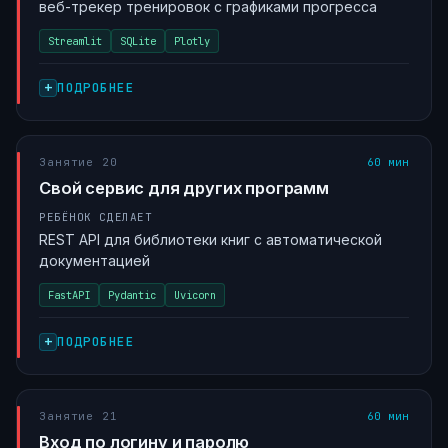
веб-трекер тренировок с графиками прогресса
Streamlit
SQLite
Plotly
ПОДРОБНЕЕ
Занятие 20
60 мин
Свой сервис для других программ
РЕБЁНОК СДЕЛАЕТ
REST API для библиотеки книг с автоматической
документацией
FastAPI
Pydantic
Uvicorn
ПОДРОБНЕЕ
Занятие 21
60 мин
Вход по логину и паролю