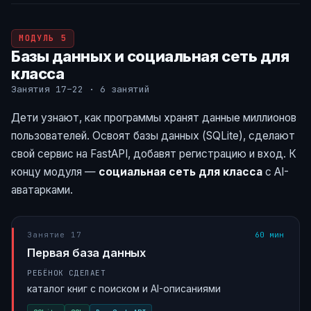
МОДУЛЬ 5
Базы данных и социальная сеть для
класса
Занятия 17–22 · 6 занятий
Дети узнают, как программы хранят данные миллионов
пользователей. Освоят базы данных (SQLite), сделают
свой сервис на FastAPI, добавят регистрацию и вход. К
концу модуля —
социальная сеть для класса
с AI-
аватарками.
Занятие 17
60 мин
Первая база данных
РЕБЁНОК СДЕЛАЕТ
каталог книг с поиском и AI-описаниями