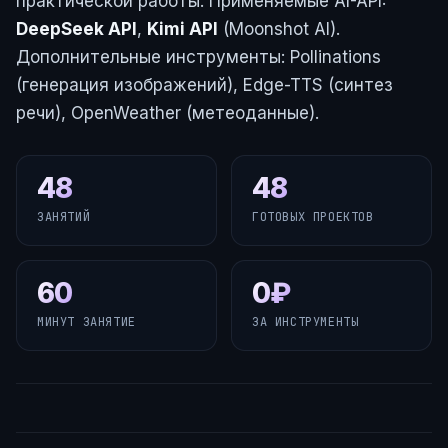
практической работы. Применяемые AI-API:
DeepSeek API
,
Kimi API
(Moonshot AI).
Дополнительные инструменты: Pollinations
(генерация изображений), Edge-TTS (синтез
речи), OpenWeather (метеоданные).
48
48
ЗАНЯТИЙ
ГОТОВЫХ ПРОЕКТОВ
60
0₽
МИНУТ ЗАНЯТИЕ
ЗА ИНСТРУМЕНТЫ