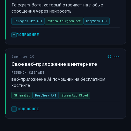
Telegram-бота, который отвечает на любые
сообщения через нейросеть
Telegram Bot API
python-telegram-bot
DeepSeek API
ПОДРОБНЕЕ
Занятие 10
60 мин
Своё веб-приложение в интернете
РЕБЁНОК СДЕЛАЕТ
веб-приложение AI-помощник на бесплатном
хостинге
Streamlit
DeepSeek API
Streamlit Cloud
ПОДРОБНЕЕ