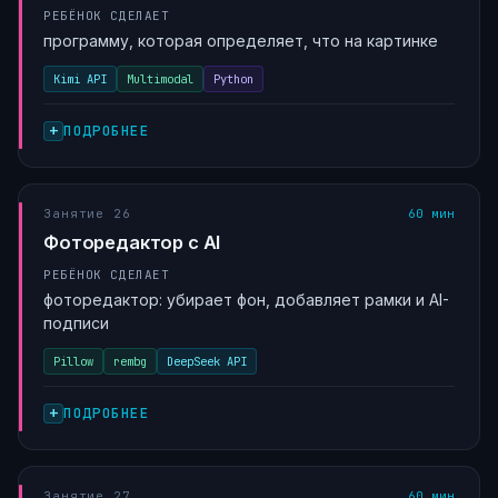
РЕБЁНОК СДЕЛАЕТ
программу, которая определяет, что на картинке
Kimi API
Multimodal
Python
ПОДРОБНЕЕ
Занятие 26
60 мин
Фоторедактор с AI
РЕБЁНОК СДЕЛАЕТ
фоторедактор: убирает фон, добавляет рамки и AI-
подписи
Pillow
rembg
DeepSeek API
ПОДРОБНЕЕ
Занятие 27
60 мин