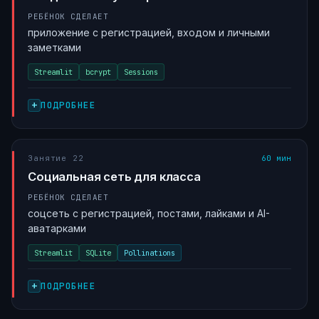
РЕБЁНОК СДЕЛАЕТ
приложение с регистрацией, входом и личными
заметками
Streamlit
bcrypt
Sessions
ПОДРОБНЕЕ
Занятие 22
60 мин
Социальная сеть для класса
РЕБЁНОК СДЕЛАЕТ
соцсеть с регистрацией, постами, лайками и AI-
аватарками
Streamlit
SQLite
Pollinations
ПОДРОБНЕЕ