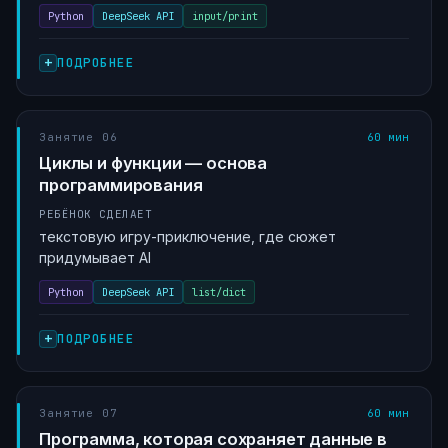
Python
DeepSeek API
input/print
ПОДРОБНЕЕ
Занятие 06
60 мин
Циклы и функции — основа
программирования
РЕБЁНОК СДЕЛАЕТ
текстовую игру-приключение, где сюжет
придумывает AI
Python
DeepSeek API
list/dict
ПОДРОБНЕЕ
Занятие 07
60 мин
Программа, которая сохраняет данные в