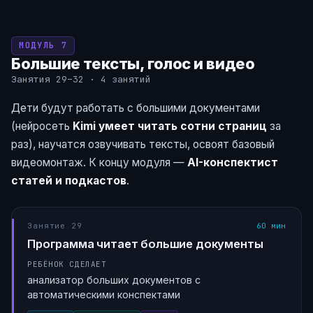
МОДУЛЬ 7
Большие тексты, голос и видео
Занятия 29–32 · 4 занятий
Дети будут работать с большими документами
(нейросеть
Kimi умеет читать сотни страниц
за
раз), научатся озвучивать тексты, освоят базовый
видеомонтаж. К концу модуля —
AI-конспектист
статей и подкастов
.
Занятие 29
60 мин
Программа читает большие документы
РЕБЁНОК СДЕЛАЕТ
анализатор больших документов с
автоматическими конспектами