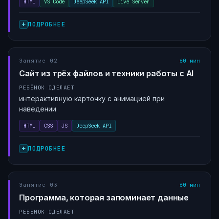
HTML
VS Code
DeepSeek API
Live Server
ПОДРОБНЕЕ
Занятие 02
60 мин
Сайт из трёх файлов и техники работы с AI
РЕБЁНОК СДЕЛАЕТ
интерактивную карточку с анимацией при
наведении
HTML
CSS
JS
DeepSeek API
ПОДРОБНЕЕ
Занятие 03
60 мин
Программа, которая запоминает данные
РЕБЁНОК СДЕЛАЕТ