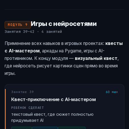
Игры с нейросетями
МОДУЛЬ 9
Занятия 39–42 · 4 занятий
Применение всех навыков в игровых проектах:
квесты
с AI-мастером
, аркады на Pygame, игры с AI-
противником. К концу модуля —
визуальный квест
,
где нейросеть рисует картинки сцен прямо во время
игры.
Занятие 39
60 мин
Квест-приключение с AI-мастером
РЕБЁНОК СДЕЛАЕТ
текстовый квест, где сюжет полностью
придумывает AI