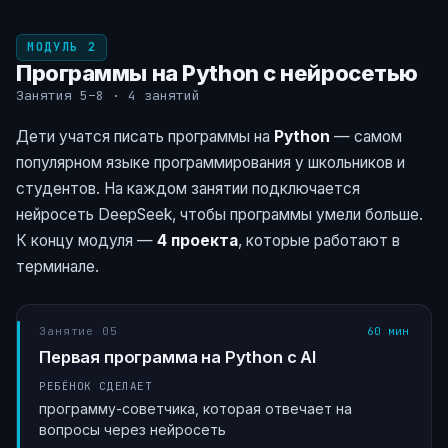
МОДУЛЬ 2
Программы на Python с нейросетью
Занятия 5–8 · 4 занятий
Дети учатся писать программы на
Python
— самом
популярном языке программирования у школьников и
студентов. На каждом занятии подключается
нейросеть DeepSeek, чтобы программы умели больше.
К концу модуля —
4 проекта
, которые работают в
терминале.
Занятие 05
60 мин
Первая программа на Python с AI
РЕБЁНОК СДЕЛАЕТ
программу-советчика, которая отвечает на
вопросы через нейросеть