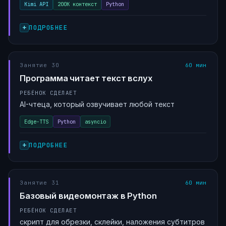
Kimi API
200K контекст
Python
ПОДРОБНЕЕ
Занятие 30
60 мин
Программа читает текст вслух
РЕБЁНОК СДЕЛАЕТ
AI-чтеца, который озвучивает любой текст
Edge-TTS
Python
asyncio
ПОДРОБНЕЕ
Занятие 31
60 мин
Базовый видеомонтаж в Python
РЕБЁНОК СДЕЛАЕТ
скрипт для обрезки, склейки, наложения субтитров