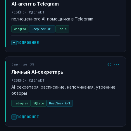
AI-агент в Telegram
РЕБЁНОК СДЕЛАЕТ
полноценного AI-помощника в Telegram
aiogram
DeepSeek API
Tools
ПОДРОБНЕЕ
Занятие 38
60 мин
Личный AI-секретарь
РЕБЁНОК СДЕЛАЕТ
AI-секретаря: расписание, напоминания, утренние
обзоры
Telegram
SQLite
DeepSeek API
ПОДРОБНЕЕ