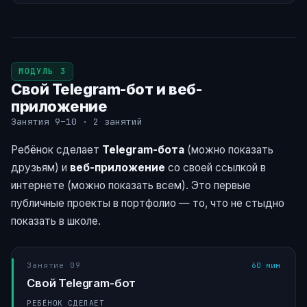
МОДУЛЬ 3
Свой Telegram-бот и веб-
приложение
Занятия 9–10 · 2 занятий
Ребёнок сделает
Telegram-бота
(можно показать
друзьям) и
веб-приложение
со своей ссылкой в
интернете (можно показать всем). Это первые
публичные проекты в портфолио — то, что не стыдно
показать в школе.
Занятие 09
60 мин
Свой Telegram-бот
РЕБЁНОК СДЕЛАЕТ