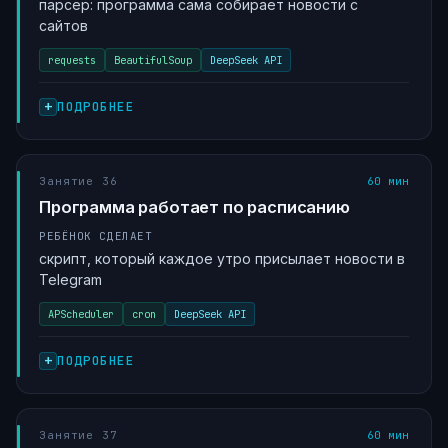
парсер: программа сама собирает новости с
сайтов
requests
BeautifulSoup
DeepSeek API
ПОДРОБНЕЕ
Занятие 36
60 мин
Программа работает по расписанию
РЕБЁНОК СДЕЛАЕТ
скрипт, который каждое утро присылает новости в
Telegram
APScheduler
cron
DeepSeek API
ПОДРОБНЕЕ
Занятие 37
60 мин