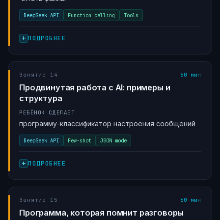
DeepSeek API
Function calling
Tools
ПОДРОБНЕЕ
Занятие 14
60 мин
Продвинутая работа с AI: примеры и
структура
РЕБЁНОК СДЕЛАЕТ
программу-классификатор настроения сообщений
DeepSeek API
Few-shot
JSON mode
ПОДРОБНЕЕ
Занятие 15
60 мин
Программа, которая помнит разговоры