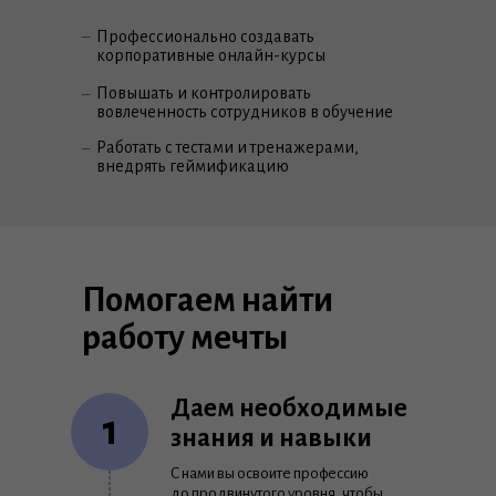
–
Профессионально создавать
корпоративные онлайн-курсы
Повышать и контролировать
–
вовлеченность сотрудников в обучение
Работать с тестами и тренажерами,
–
внедрять геймификацию
Помогаем найти
работу мечты
Даем необходимые
1
знания и навыки
С нами вы освоите профессию
до продвинутого уровня, чтобы