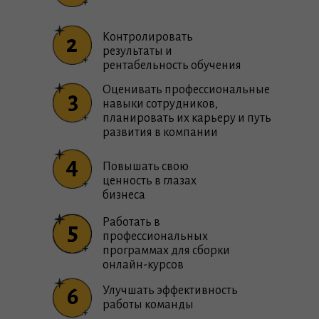
Контролировать
2
результаты и
рентабельность обучения
Оценивать профессиональные
3
навыки сотрудников,
планировать их карьеру и путь
развития в компании
4
Повышать свою
ценность в глазах
бизнеса
Работать в
5
5
профессиональных
программах для сборки
онлайн-курсов
6
Улучшать эффективность
работы команды