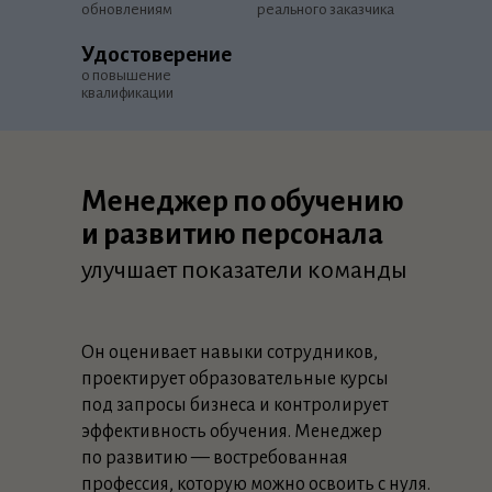
обновлениям
реального заказчика
5 000+ открытых вакансий
Удостоверение
на hh.ru
о повышение
на февраль 2023
квалификации
Менеджер по обучению
и развитию персонала
улучшает показатели команды
Он оценивает навыки сотрудников,
проектирует образовательные курсы
под запросы бизнеса и контролирует
эффективность обучения. Менеджер
по развитию — востребованная
профессия, которую можно освоить с нуля.