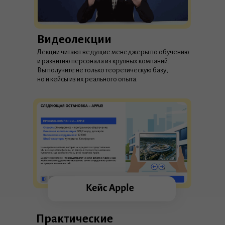
Видеолекции
Лекции читают ведущие менеджеры по обучению
и развитию персонала из крупных компаний.
Вы получите не только теоретическую базу,
но и кейсы из их реального опыта.
Практические