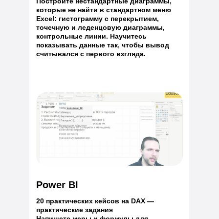
Построите нестандартные диаграммы,
которые не найти в стандартном меню
Excel: гистограмму с перекрытием,
точечную и леденцовую диаграммы,
контрольные линии. Научитесь
показывать данные так, чтобы вывод
считывался с первого взгляда.
Power BI
20 практических кейсов на DAX —
практические задания
Напишете меры и формулы для