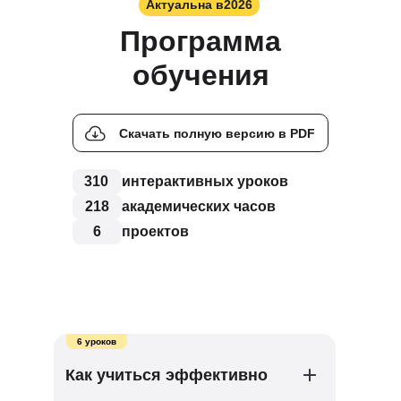
Актуальна в
2026
Программа
обучения
Скачать полную версию в PDF
310
интерактивных уроков
218
академических часов
6
проектов
6 уроков
Как учиться эффективно