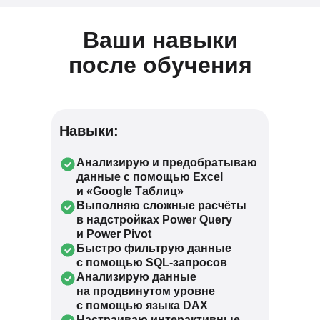
Ваши навыки
после обучения
Навыки:
Анализирую и предобратываю
данные с помощью Excel
и «Google Таблиц»
Выполняю сложные расчёты
в надстройках Power Query
и Power Pivot
Быстро фильтрую данные
с помощью SQL-запросов
Анализирую данные
на продвинутом уровне
с помощью языка DAX
Настраиваю интерактивные