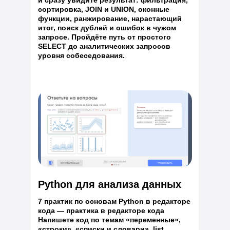
и сразу увидите результат: фильтрация,
сортировка, JOIN и UNION, оконные
функции, ранжирование, нарастающий
итог, поиск дублей и ошибок в чужом
запросе. Пройдёте путь от простого
SELECT до аналитических запросов
уровня собеседования.
Python для анализа данных
7 практик по основам Python в редакторе
кода — практика в редакторе кода
Напишете код по темам «переменные»,
«строки», «списки и словари», list