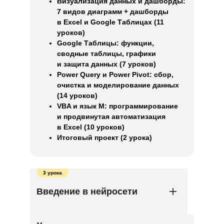
Визуализация данных и дашборды:
7 видов диаграмм + дашборды
в Excel и Google Таблицах (11
уроков)
Google Таблицы: функции,
сводные таблицы, графики
и защита данных (7 уроков)
Power Query и Power Pivot: сбор,
очистка и моделирование данных
(14 уроков)
VBA и язык M: программирование
и продвинутая автоматизация
в Excel (10 уроков)
Итоговый проект (2 урока)
3 урока
Введение в нейросети