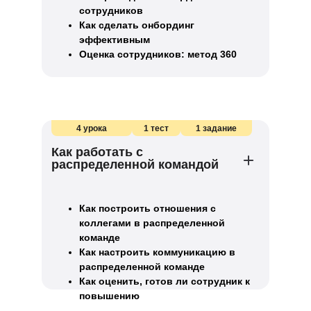
сотрудников
Как сделать онбординг
эффективным
Оценка сотрудников: метод 360
4 урока
1 тест
1 задание
Как работать с
распределенной командой
Как построить отношения с
коллегами в распределенной
команде
Как настроить коммуникацию в
распределенной команде
Как оценить, готов ли сотрудник к
повышению