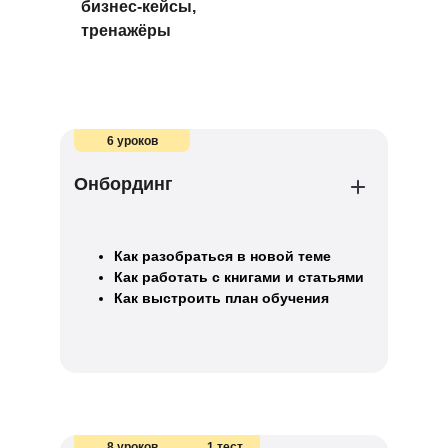
бизнес-кейсы,
тренажёры
6 уроков
Онбординг
Как разобраться в новой теме
Как работать с книгами и статьями
Как выстроить план обучения
8 уроков
1 тест