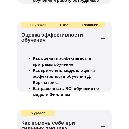
обучение и работу сотрудников
10 уроков
1 тест
1 задание
Оценка эффективности
обучения
Как оценить эффективность
программ обучения
Как применять модель оценки
эффективности обучения Д.
Киркпатрика
Как рассчитать ROI обучения по
модели Филлипса
5 уроков
Как помочь себе при
сильных эмоциях