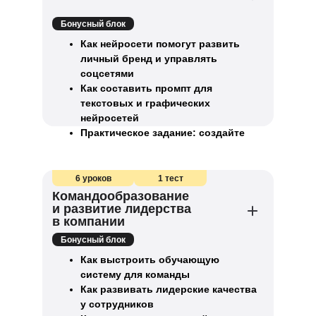
Бонусный блок
Как нейросети помогут развить
личный бренд и управлять
соцсетями
Как составить промпт для
текстовых и графических
нейросетей
Практическое задание: создайте
промпт для нейросети
6 уроков
1 тест
Командообразование
и развитие лидерства
в компании
Бонусный блок
Как выстроить обучающую
систему для команды
Как развивать лидерские качества
у сотрудников