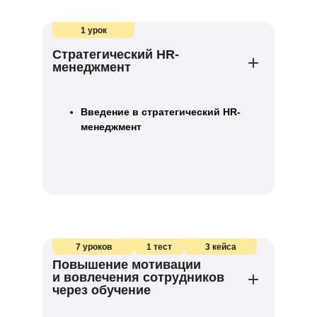
1 урок
Стратегический HR-
менеджмент
Введение в стратегический HR-
менеджмент
7 уроков
1 тест
3 кейса
Повышение мотивации
и вовлечения сотрудников
через обучение