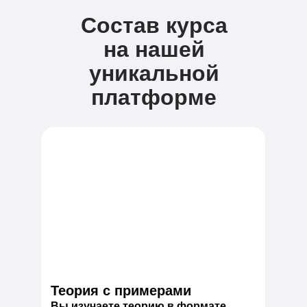
Состав курса
на нашей
уникальной
платформе
Теория с примерами
Вы изучаете теорию в формате