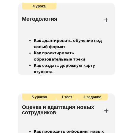
4 урока
Методология
Как адаптировать обучение под
новый формат
Как проектировать
образовательные треки
Как создать дорожную карту
студента
5 уроков
1 тест
1 задание
Оценка и адаптация новых
сотрудников
Как проводить онбординг новых