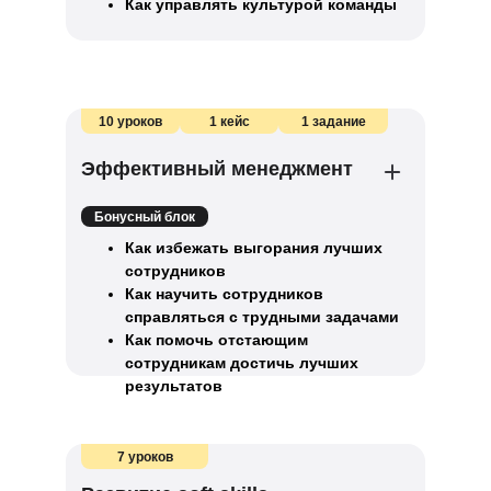
Как управлять культурой команды
10 уроков
1 кейс
1 задание
Эффективный менеджмент
Бонусный блок
Как избежать выгорания лучших
сотрудников
Как научить сотрудников
справляться с трудными задачами
Как помочь отстающим
сотрудникам достичь лучших
результатов
7 уроков