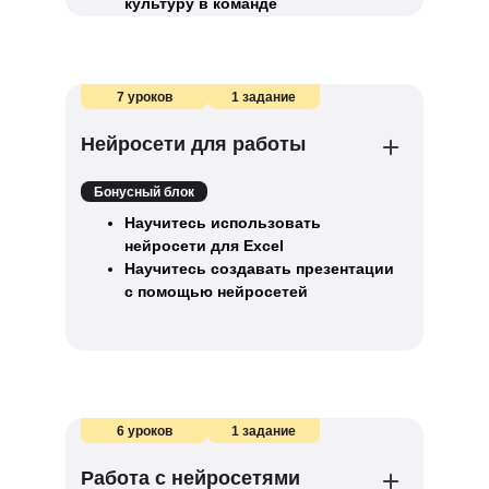
культуру в команде
7 уроков
1 задание
Нейросети для работы
Бонусный блок
Научитесь использовать
нейросети для Excel
Научитесь создавать презентации
с помощью нейросетей
6 уроков
1 задание
Работа с нейросетями