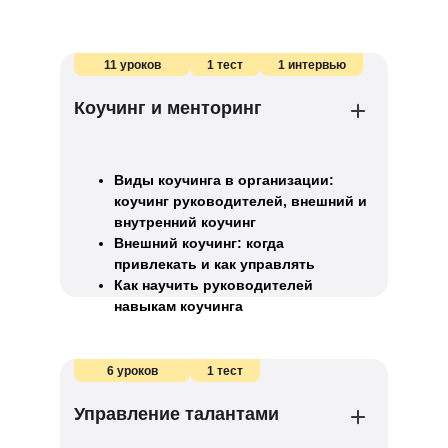
11 уроков
1 тест
1 интервью
Коучинг и менторинг
Виды коучинга в организации:
коучинг руководителей, внешний и
внутренний коучинг
Внешний коучинг: когда
привлекать и как управлять
Как научить руководителей
навыкам коучинга
6 уроков
1 тест
Управление талантами