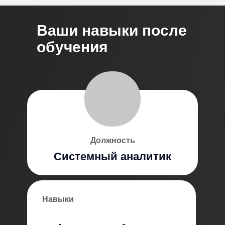
Ваши навыки после
обучения
Должность
Сист емный аналитик
Навыки