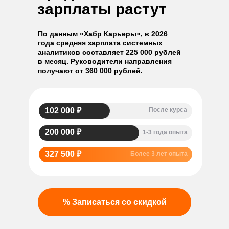
зарплаты растут
По данным «Хабр Карьеры», в 2026
года средняя зарплата системных
аналитиков составляет
225 000 рублей
в месяц. Руководители направления
получают от 360 000 рублей.
102 000 ₽
После курса
200 000 ₽
1-3 года опыта
327 500 ₽
Более 3 лет опыта
% Записаться со скидкой