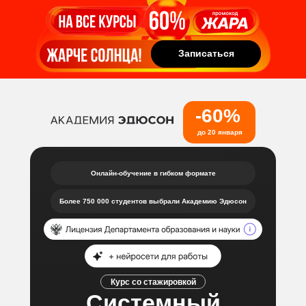
Записаться
Записаться
-60%
до 20 января
Онлайн-обучение в гибком формате
Более 750 000 студентов выбрали Академию Эдюсон
Курс со стажировкой
Системный