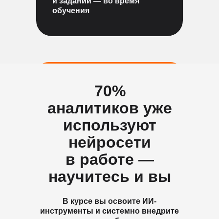
и заданий — во время
обучения
Начать учиться
70%
аналитиков уже
используют
нейросети
в работе —
научитесь и вы
В курсе вы освоите ИИ-
инструменты и системно внедрите