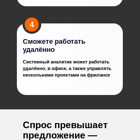
4
Сможете работать
удалённо
Начинающий
Средний
Системный аналитик может работать
удалённо, в офисе, а также управлять
Продвинутый
несколькими проектами на фрилансе
Спрос превышает
предложение —