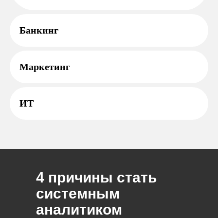
Банки нг
Марк етинг
ИТ
4 причины стать
системным
аналитиком