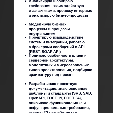
Анализирую и собираю
требования, взаимодействую
с заказчиками, провожу интервью
и анализирую бизнес-процессы
Моделирую бизнес-
процессы и процессы
внутри систем
Проектирую взаимодействие
систем и интеграции, работаю
с брокерами сообщений и API
(REST, SOAP API)
Понимаю особенности клиент-
серверной архитектуры,
монолитных и микросервисных
типов проектирования, подбираю
архитектуру под проект
Разрабатываю проектную
документацию, знаю основные
шаблоны и стандарты (SRS, SAD,
OpenAPI, ГОСТ 19, ГОСТ 34),
описываю функциональные и
нефункциональные требования,
ставлю ТЗ разработчикам