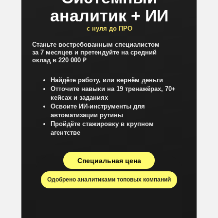
аналитик + ИИ
с нуля до ПРО
Станьте востребованным специалистом
за 7 месяцев и претендуйте на средний
оклад в 220 000 ₽
Найдёте работу, или вернём деньги
Отточите навыки на 19 тренажёрах, 70+
кейсах и заданиях
Освоите ИИ-инструменты для
автоматизации рутины
Пройдёте стажировку в крупном
агентстве
Специальная цена
Одобрено аналитиками топовых компаний