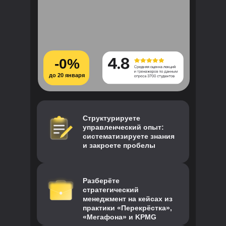
-0%
до 20 января
Структурируете
управленческий опыт:
систематизируете знания
и закроете пробелы
Разберёте
стратегический
менеджмент на кейсах из
практики «Перекрёстка»,
«Мегафона» и KPMG