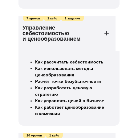
7 уроков
1 кейс
1 задание
Управление
себестоимостью
и ценообразованием
Как рассчитать себестоимость
Как использовать методы
ценообразования
Расчёт точки безубыточности
Как разработать ценовую
стратегию
Как управлять ценой в бизнесе
Как работает ценообразование
в компании
10 уроков
1 кейс