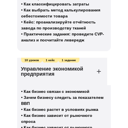
• Как классифицировать затраты
• Как выбрать метод калькулирования
себестоимости товара
• Кейс: проанализируйте отчётность
завода по производству тканей
• Практические задания: проведите CVP-
анализ и посчитайте левередж
10 уроков
1 кейс
1 задание
Управление экономикой
предприятия
• Как бизнес связан с экономикой
• Зачем бизнесу следить за показателем
ВВП
• Как бизнес растет в условиях рынка
• Как бизнес зависит от рыночного
спроса
• Как бизнес зависит от рыночного