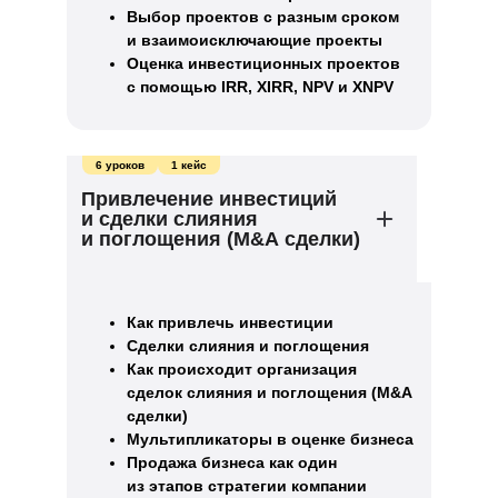
Выбор проектов с разным сроком
и взаимоисключающие проекты
Оценка инвестиционных проектов
с помощью IRR, XIRR, NPV и XNPV
6 уроков
1 кейс
Привлечение инвестиций
и сделки слияния
и поглощения (M&A сделки)
Как привлечь инвестиции
Сделки слияния и поглощения
Как происходит организация
сделок слияния и поглощения (M&A
сделки)
Мультипликаторы в оценке бизнеса
Продажа бизнеса как один
из этапов стратегии компании