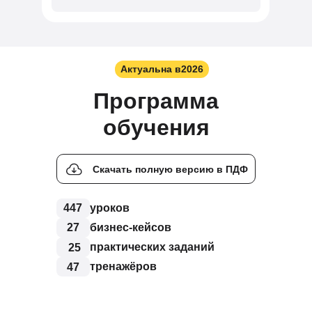
Актуальна в
2026
Программа
обучения
Скачать полную версию в ПДФ
447
уроков
27
бизнес-кейсов
практических заданий
25
тренажёров
47