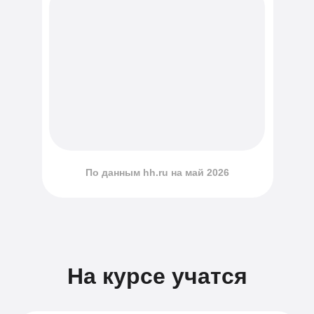
По данным hh.ru на май 2026
На курсе учатся