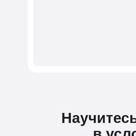
Научитесь
в усл