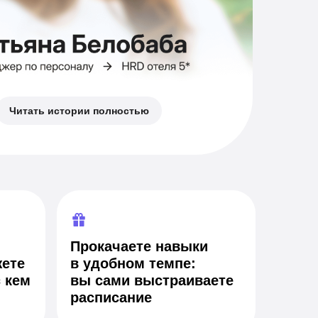
Читать истории полностью
Прокачаете навыки
жете
в удобном темпе:
 кем
вы сами выстраиваете
расписание