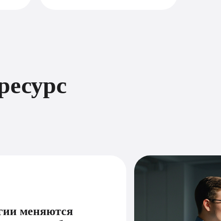
 ресурс
огии меняются