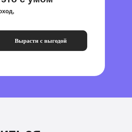
оход,
Вырасти с выгодой