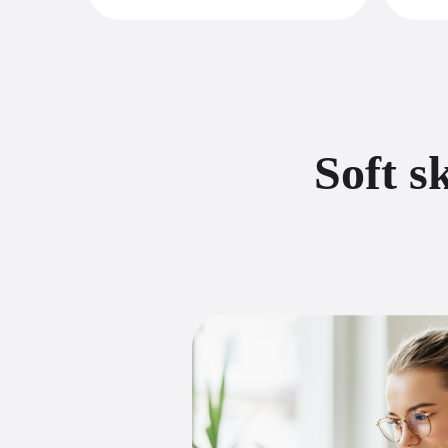
Soft s