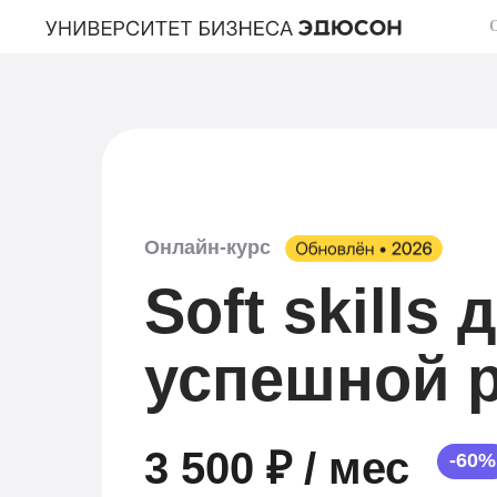
Онлайн-курс
Soft skills 
успешной 
3 500 ₽ / мес
-60%