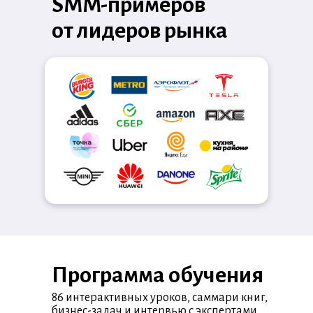
SMM-примеров
от лидеров рынка
Программа обучения
86 интерактивных уроков, саммари книг,
бизнес-задач и интервью с экспертами