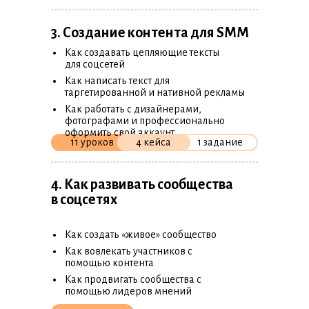
3. Создание контента для SMM
•
Как создавать цепляющие тексты
для соцсетей
•
Как написать текст для
таргетированной и нативной рекламы
•
Как работать с дизайнерами,
фотографами и профессионально
оформить свой аккаунт
11 уроков
4 кейса
1 задание
4. Как развивать сообщества
в соцсетях
•
Как создать «живое» сообщество
•
Как вовлекать участников с
помощью контента
•
Как продвигать сообщества с
помощью лидеров мнений