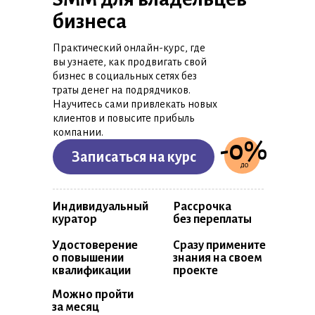
бизнеса
Практический онлайн-курс, где
вы узнаете, как продвигать свой
бизнес в социальных сетях без
траты денег на подрядчиков.
Научитесь сами привлекать новых
клиентов и повысите прибыль
компании.
-0%
Записаться на курс
до
Индивидуальный
Рассрочка
куратор
без переплаты
Удостоверение
Сразу примените
о повышении
знания на своем
квалификации
проекте
Можно пройти
за месяц