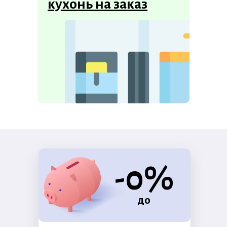
кухонь на заказ
-0%
до