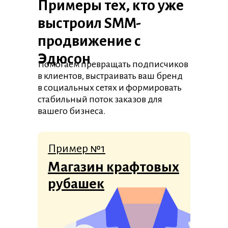
Примеры тех, кто уже
выстроил SMM-
продвижение с
Эдюсон
Помогаем превращать подписчиков
в клиентов, выстраивать ваш бренд
в социальных сетях и формировать
стабильный поток заказов для
вашего бизнеса.
Пример №1
Магазин крафтовых
рубашек