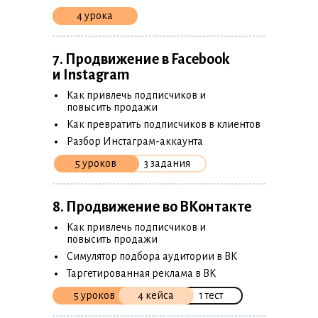
4 урока
7. Продвижение в Facebook
и Instagram
•
Как привлечь подписчиков и
повысить продажи
•
Как превратить подписчиков в клиентов
•
Разбор Инстаграм-аккаунта
5 уроков
3 задания
8. Продвижение во ВКонтакте
•
Как привлечь подписчиков и
повысить продажи
•
Симулятор подбора аудитории в ВК
•
Таргетированная реклама в ВК
5 уроков
4 кейса
1 тест