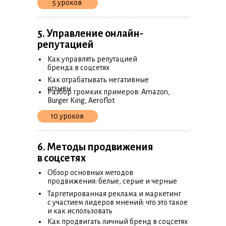
5 уроков
5. Управление онлайн-
репутацией
•
Как управлять репутацией
бренда в соцсетях
•
Как отрабатывать негативные
•
отзывы
Разбор громких примеров: Amazon,
Burger King, Aeroflot
10 уроков
6. Методы продвижения
в соцсетях
•
Обзор основных методов
продвижения: белые, серые и черные
•
Таргетированная реклама и маркетинг
с участием лидеров мнений: что это такое
и как использовать
•
Как продвигать личный бренд в соцсетях