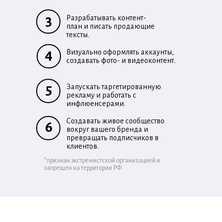
3
Разрабатывать контент-
план и писать продающие
тексты.
4
Визуально оформлять аккаунты,
создавать фото- и видеоконтент.
5
Запускать таргетированную
рекламу и работать с
инфлюенсерами.
Создавать живое сообщество
6
вокруг вашего бренда и
превращать подписчиков в
клиентов.
*признан экстремистской организацией и
запрещен на территории РФ.