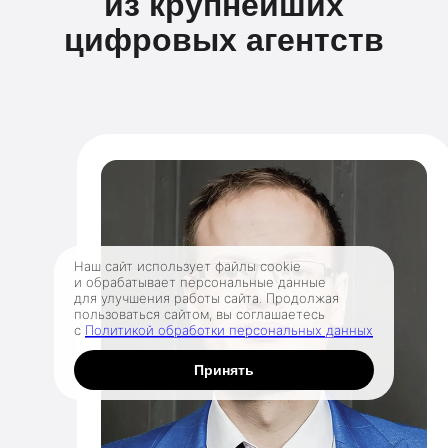
из крупнейших
цифровых агентств
Наш сайт использует файлы cookie
и обрабатывает персональные данные
для улучшения работы сайта. Продолжая
пользоваться сайтом, вы соглашаетесь
с
Политикой обработки персональных данных
Принять