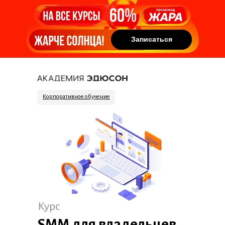
Записаться
Записаться
Корпоративное обучение
Курс
SMM для владельцев