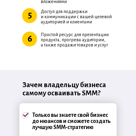
вложениями
Доступ для поддержки
5
и коммуникации с вашей целевой
аудиторией и клиентами
Простой ресурс для презентации
6
продукта, прогрева аудитории,
а также продажи товаров и услуг
Зачем владельцу бизнеса
самому осваивать SMM?
Только вы знаете свой бизнес
до нюансов и сможете создать
лучшую SMM-стратегию