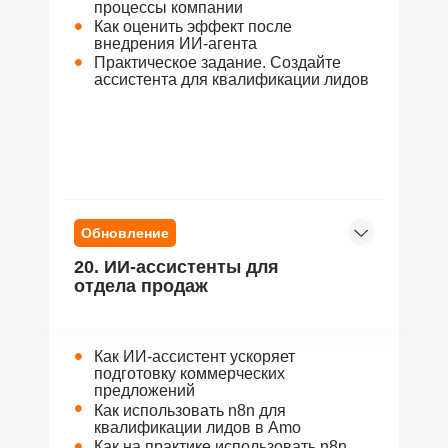
процессы компании
•
Как оценить эффект после
внедрения ИИ-агента
•
Практическое задание. Cоздайте
ассистента для квалификации лидов
Обновление
20. ИИ-ассистенты для
отдела продаж
•
Как ИИ-ассистент ускоряет
подготовку коммерческих
предложений
•
Как использовать n8n для
квалификации лидов в Amo
•
Как на практике использовать n8n