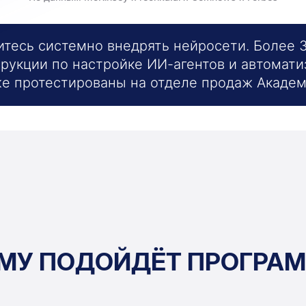
читесь системно внедрять нейросети. Более
трукции по настройке ИИ-агентов и автомати
е протестированы на отделе продаж Академ
МУ ПОДОЙДЁТ ПРОГРА