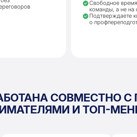
 без
Свободное время 
переговоров
команды, а не на 
Подтверждаете 
о профпереподго
АБОТАНА СОВМЕСТНО 
ИМАТЕЛЯМИ И ТОП-МЕ