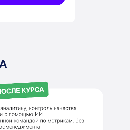
СА
аналитику, контроль качества
чи с помощью ИИ
нной командой по метрикам, без
кроменеджмента