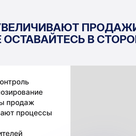
УВЕЛИЧИВАЮТ ПРОДАЖИ
Е ОСТАВАЙТЕСЬ В СТОРО
контроль
нозирование
лы продаж
рают процессы
ителей