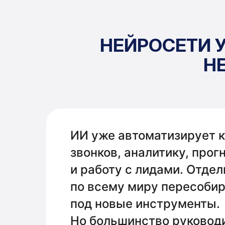
НЕЙРОСЕТИ 
Н
ИИ уже автоматизирует 
звонков, аналитику, прог
и работу с лидами. Отде
по всему миру пересоби
под новые инструменты.
Но большинство руковод