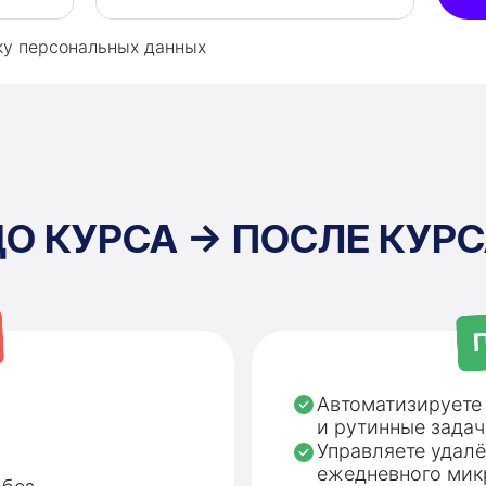
ку персональных данных
О КУРСА → ПОСЛЕ КУР
Автоматизируете 
и рутинные зада
Управляете удалё
ежедневного ми