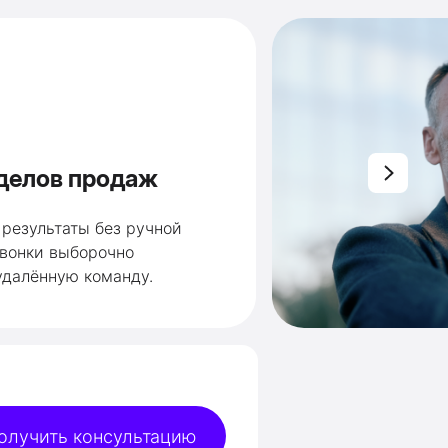
делов продаж
результаты без ручной
звонки выборочно
удалённую команду.
олучить консультацию