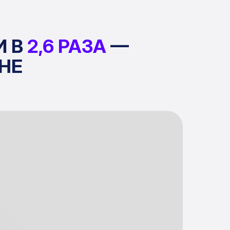
 В
2,6 РАЗА
—
НЕ