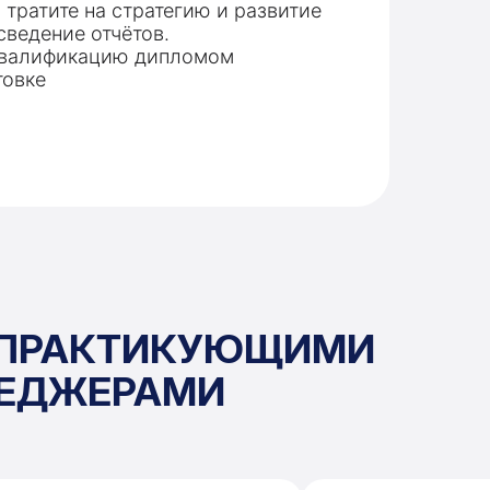
тратите на стратегию и развитие
сведение отчётов.
квалификацию дипломом
товке
С ПРАКТИКУЮЩИМИ
НЕДЖЕРАМИ