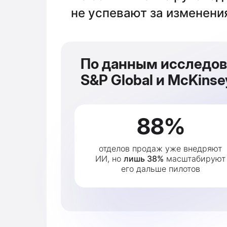
не успевают за изменени
По данным исследо
S&P Global и McKinse
88%
отделов продаж уже внедряют
ИИ, но
лишь 38%
масштабируют
его дальше пилотов