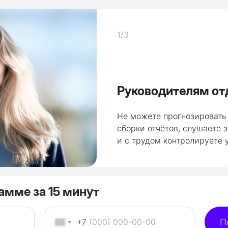
1/3
Руководителям от
Не можете прогнозировать 
сборки отчётов, слушаете 
и с трудом контролируете 
амме за 15 минут
+7
П