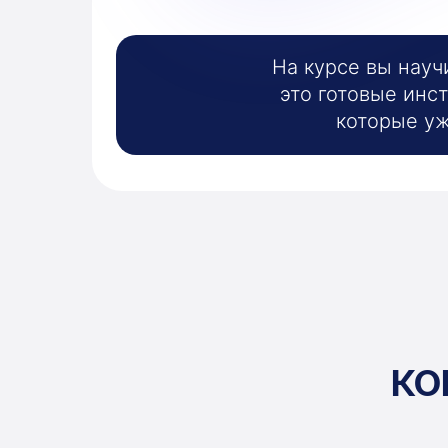
На курсе вы нау
это готовые инс
которые уж
КО