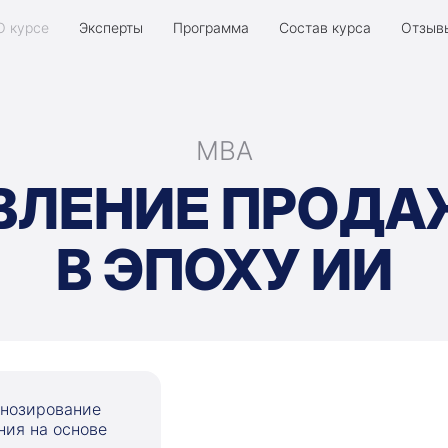
О курсе
Эксперты
Программа
Состав курса
Отзыв
MBA
ВЛЕНИЕ ПРОД
В ЭПОХУ ИИ
гнозирование
ния на основе