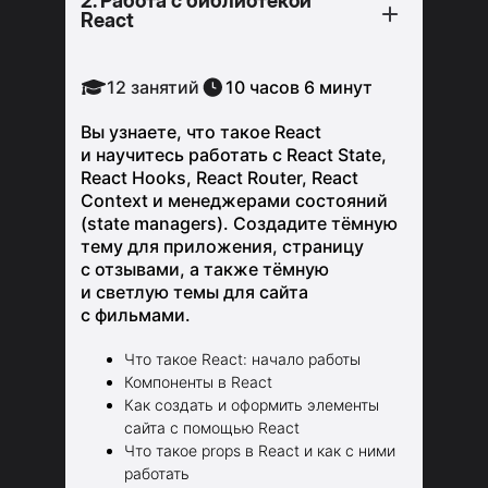
2. Работа с библиотекой
React
12 занятий
10 часов 6 минут
Вы узнаете, что такое React
и научитесь работать с React State,
React Hooks, React Router, React
Context и менеджерами состояний
(state managers). Создадите тёмную
тему для приложения, страницу
с отзывами, а также тёмную
и светлую темы для сайта
с фильмами.
Что такое React: начало работы
Компоненты в React
Как создать и оформить элементы
сайта с помощью React
Что такое props в React и как с ними
работать