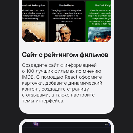
Сайт с рейтингом фильмов
Создадите сайт с информацией
о 100 лучших фильмах по мнению
IMDB. С помощью React оформите
карточки, добавите динамический
контент, создадите страницу
с отзывами, а также настроите
темы интерфейса.