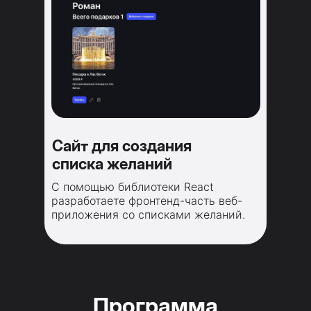
Сайт для создания
списка желаний
С помощью библиотеки React
разработаете фронтенд-часть веб-
приложения со списками желаний.
Программа