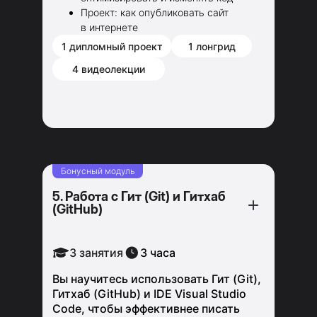
Проект: как опубликовать сайт
в интернете
1 дипломный проект
1 лонгрид
4 видеолекции
Бонусный модуль
5. Работа с Гит (Git) и Гитхаб
(GitHub)
3 занятия
3 часа
Вы научитесь использовать Гит (Git),
Гитхаб (GitHub) и IDE Visual Studio
Code, чтобы эффективнее писать