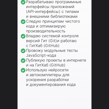
Разрабатываю программные
интерфейсы приложений
(API-интерфейсы) с типами
и внешними библиотеками
Следую принципам чистого
кода и оптимизирую
производительность
Владею системой контроля
версий Гит (Git)и работаю
с ГитХаб (GitHub)
Провожу модульные тесты
JavaScript-кода
Публикую проекты в интернете
и на ГитХаб (GitHub)
Использую нейросети
и автокомплитеры для
ускорения разработки
и документирования кода