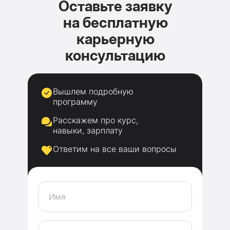
Оставьте заявку
на бесплатную
карьерную
консультацию
Вышлем подробную
программу
Расскажем про курс,
навыки, зарплату
Ответим на все ваши вопросы