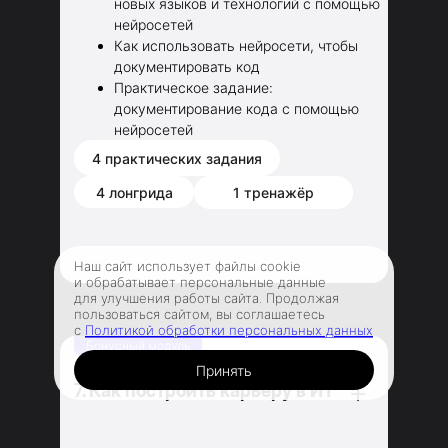
новых языков и технологий с помощью
нейросетей
Как использовать нейросети, чтобы
документировать код
Практическое задание:
документирование кода с помощью
нейросетей
4 практических задания
4 лонгрида
1 тренажёр
Наш сайт использует файлы cookie
и обрабатывает персональные данные
для улучшения работы сайта. Продолжая
пользоваться сайтом, вы соглашаетесь
с
Политикой обработки персональных данных
Бонусный модуль
Принять
7. Как построить карьеру в ИТ