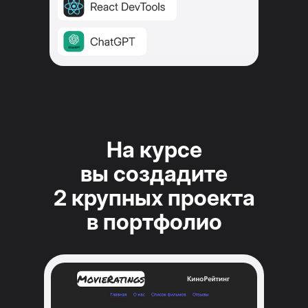
На курсе
вы создадите
2 крупных проекта
в портфолио