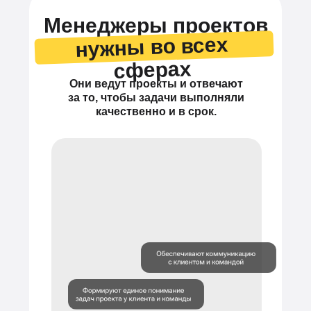
Менеджеры проектов
нужны во всех
сферах
Они ведут проекты и отвечают
за то, чтобы задачи выполняли
качественно и в срок.