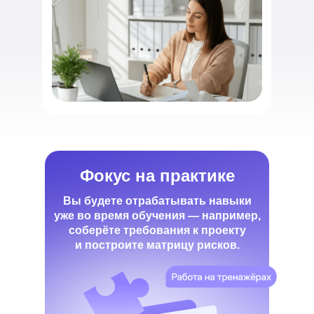
Фокус на практике
Вы будете отрабатывать навыки
уже во время обучения — например,
соберёте требования к проекту
и построите матрицу рисков.