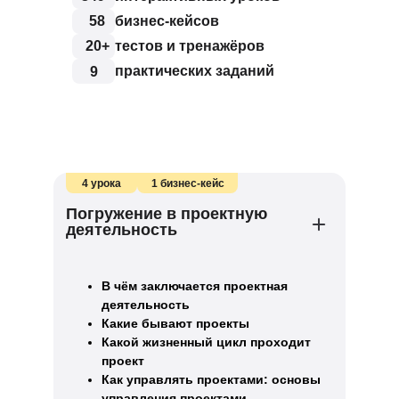
58
бизнес-кейсов
20+
тестов и тренажёров
практических заданий
9
4 урока
1 бизнес-кейс
Погружение в проектную
деятельность
В чём заключается проектная
деятельность
Какие бывают проекты
Какой жизненный цикл проходит
проект
Как управлять проектами: основы
управления проектами