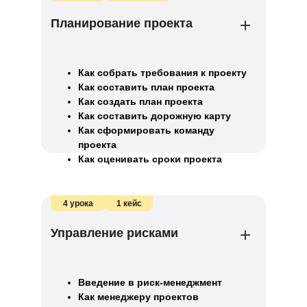
Планирование проекта
Как собрать требования к проекту
Как составить план проекта
Как создать план проекта
Как составить дорожную карту
Как сформировать команду
проекта
Как оценивать сроки проекта
Как определить бюджет на проект
Как отслеживать прогресс
по проекту
4 урока
1 кейс
Как выбрать метрики для
отслеживания прогресса проекта
Управление рисками
Введение в риск-менеджмент
Как менеджеру проектов