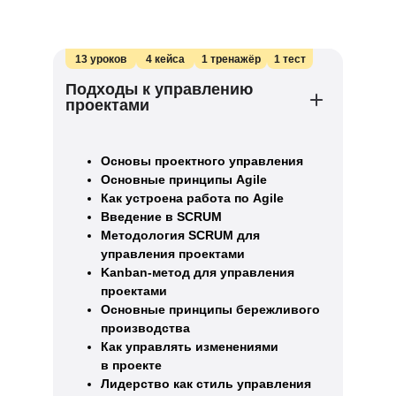
13 уроков
4 кейса
1 тренажёр
1 тест
Подходы к управлению
проектами
Основы проектного управления
Основные принципы Agile
Как устроена работа по Agile
Введение в SCRUM
Методология SCRUM для
управления проектами
Kanban-метод для управления
проектами
Основные принципы бережливого
производства
Как управлять изменениями
в проекте
Лидерство как стиль управления