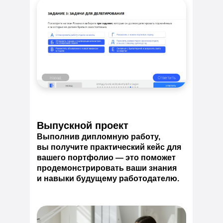
Назад
Ответить
Выпускной проект
Выполнив дипломную работу,
вы получите практический кейс для
вашего портфолио — это поможет
продемонстрировать ваши знания
и навыки будущему работодателю.