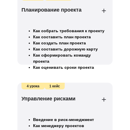
Планирование проекта
Как собрать требования к проекту
Как составить план проекта
Как создать план проекта
Как составить дорожную карту
Как сформировать команду
проекта
Как оценивать сроки проекта
Как определить бюджет на проект
Как отслеживать прогресс
по проекту
4 урока
1 кейс
Как выбрать метрики для
отслеживания прогресса проекта
Управление рисками
Введение в риск-менеджмент
Как менеджеру проектов