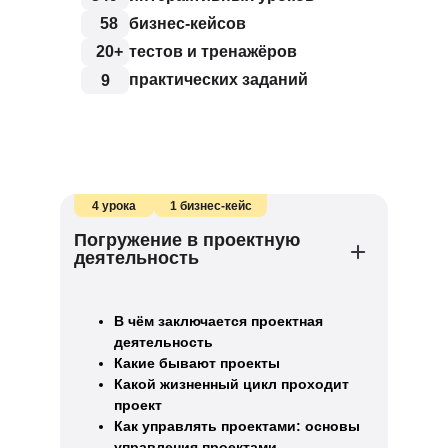
58
бизнес-кейсов
20+
тестов и тренажёров
практических заданий
9
4 урока
1 бизнес-кейс
Погружение в проектную
деятельность
В чём заключается проектная
деятельность
Какие бывают проекты
Какой жизненный цикл проходит
проект
Как управлять проектами: основы
управления проектами