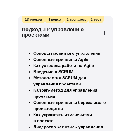
13 уроков
4 кейса
1 тренажёр
1 тест
Подходы к управлению
проектами
Основы проектного управления
Основные принципы Agile
Как устроена работа по Agile
Введение в SCRUM
Методология SCRUM для
управления проектами
Kanban-метод для управления
проектами
Основные принципы бережливого
производства
Как управлять изменениями
в проекте
Лидерство как стиль управления