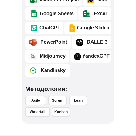
⠀⠀⠀Google Sheets
⠀⠀⠀Excel
⠀⠀⠀ChatGPT
⠀⠀⠀Google Slides
⠀⠀⠀PowerPoint
⠀⠀⠀DALLE 3
⠀⠀⠀Midjourney
⠀⠀⠀YandexGPT
⠀⠀⠀Kandinsky
Методологии:
Agile
Scrum
Lean
Waterfall
Kanban