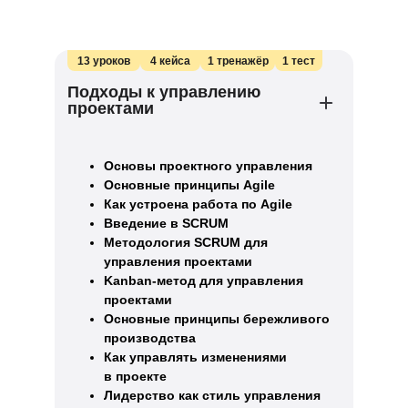
13 уроков
4 кейса
1 тренажёр
1 тест
Подходы к управлению
проектами
Основы проектного управления
Основные принципы Agile
Как устроена работа по Agile
Введение в SCRUM
Методология SCRUM для
управления проектами
Kanban-метод для управления
проектами
Основные принципы бережливого
производства
Как управлять изменениями
в проекте
Лидерство как стиль управления