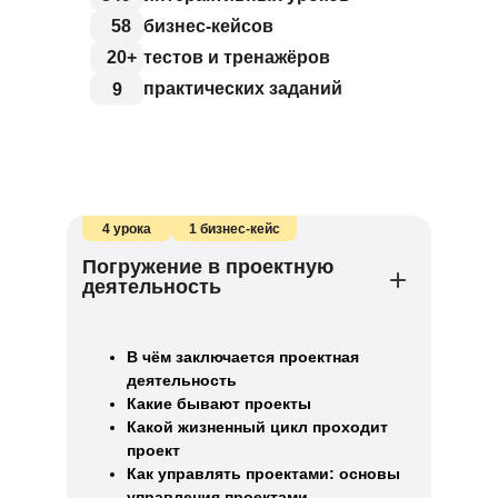
58
бизнес-кейсов
20+
тестов и тренажёров
практических заданий
9
4 урока
1 бизнес-кейс
Погружение в проектную
деятельность
В чём заключается проектная
деятельность
Какие бывают проекты
Какой жизненный цикл проходит
проект
Как управлять проектами: основы
управления проектами