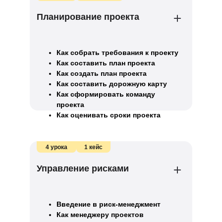
Планирование проекта
Как собрать требования к проекту
Как составить план проекта
Как создать план проекта
Как составить дорожную карту
Как сформировать команду
проекта
Как оценивать сроки проекта
Как определить бюджет на проект
Как отслеживать прогресс
по проекту
4 урока
1 кейс
Как выбрать метрики для
отслеживания прогресса проекта
Управление рисками
Введение в риск-менеджмент
Как менеджеру проектов