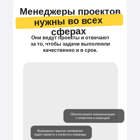
Менеджеры проектов
нужны во всех
сферах
Они ведут проекты и отвечают
за то, чтобы задачи выполняли
качественно и в срок.