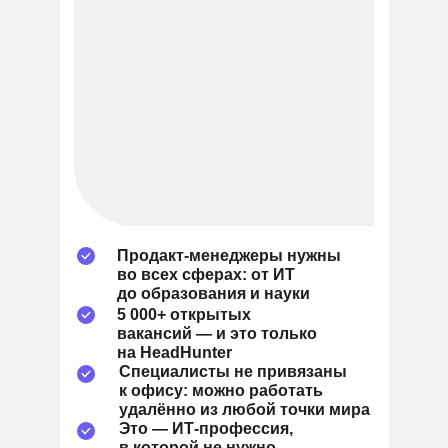
Продакт-менеджеры нужны
во всех сферах: от ИТ
до образования и науки
5 000+ открытых
вакансий — и это только
на HeadHunter
Специалисты не привязаны
к офису: можно работать
удалённо из любой точки мира
Это — ИТ-профессия,
в которой не нужно