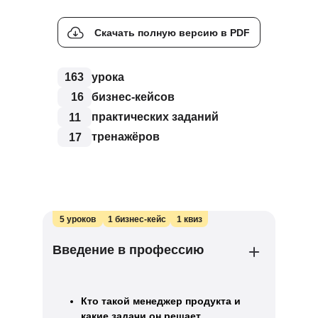
Скачать полную версию в PDF
163
урока
16
бизнес-кейсов
практических заданий
11
тренажёров
17
5 уроков
1 бизнес-кейс
1 квиз
Введение в профессию
Кто такой менеджер продукта и
какие задачи он решает