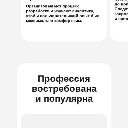
до во
Организовывают процесс
Следят
разработки и изучают аналитику,
запро
чтобы пользовательский опыт был
и при
максимально комфортным.
Профессия
востребована
и популярна