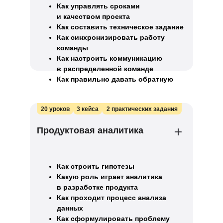
Как управлять сроками
и качеством проекта
Как составить техническое задание
Как синхронизировать работу
команды
Как настроить коммуникацию
в распределенной команде
Как правильно давать обратную
связь в проектной команде
20 уроков
3 кейса
2 практических задания
Продуктовая аналитика
Как строить гипотезы
Какую роль играет аналитика
в разработке продукта
Как проходит процесс анализа
данных
Как сформулировать проблему