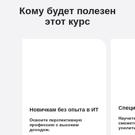
Кому будет полезен
этот курс
Специ
Новичкам без опыта в ИТ
Научит
Освоите перспективную
сможет
профессию с высоким
усилит
доходом.