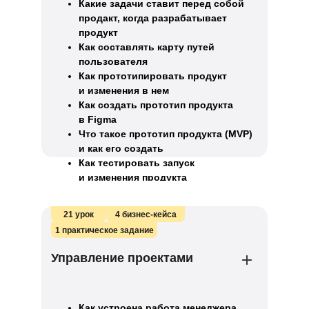
Какие задачи ставит перед собой
продакт, когда разрабатывает
продукт
Как составлять карту путей
пользователя
Как прототипировать продукт
и изменения в нем
Как создать прототип продукта
в Figma
Что такое прототип продукта (MVP)
и как его создать
Как тестировать запуск
и изменения продукта
21 урок
4 бизнес-кейса
1 практическое задание
Управление проектами
Как устроена работа менеджера