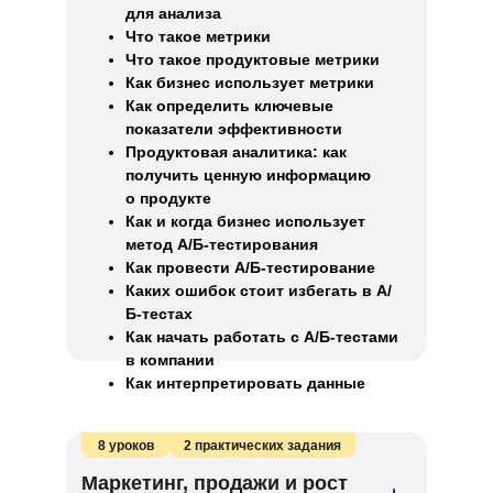
для анализа
Что такое метрики
Что такое продуктовые метрики
Как бизнес использует метрики
Как определить ключевые
показатели эффективности
Продуктовая аналитика: как
получить ценную информацию
о продукте
Как и когда бизнес использует
метод A/Б-тестирования
Как провести A/Б-тестирование
Каких ошибок стоит избегать в A/
Б-тестах
Как начать работать с A/Б-тестами
в компании
Как интерпретировать данные
8 уроков
2 практических задания
Маркетинг, продажи и рост