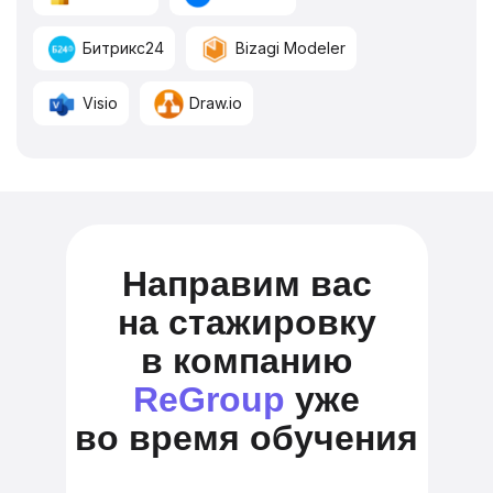
Битрикс24
Bizagi Modeler
Visio
Draw.io
Направим вас
на стажировку
в компанию
ReGroup
уже
во время обучения