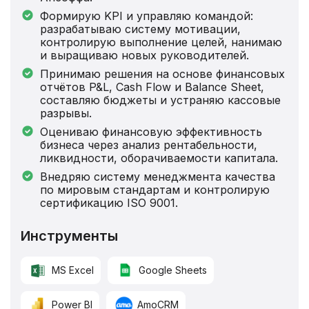
Формирую KPI и управляю командой:
разрабатываю систему мотивации,
контролирую выполнение целей, нанимаю
и выращиваю новых руководителей.
Принимаю решения на основе финансовых
отчётов P&L, Cash Flow и Balance Sheet,
составляю бюджеты и устраняю кассовые
разрывы.
Оцениваю финансовую эффективность
бизнеса через анализ рентабельности,
ликвидности, оборачиваемости капитала.
Внедряю систему менеджмента качества
по мировым стандартам и контролирую
сертификацию ISO 9001.
Инструменты
MS Excel
Google Sheets
Power BI
AmoCRM