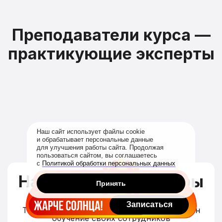
Преподаватели курса —
практикующие эксперты
Наш сайт использует файлы cookie
и обрабатывает персональные данные
для улучшения работы сайта. Продолжая
пользоваться сайтом, вы соглашаетесь
с
Политикой обработки персональных данных
Нам доверяют лидеры
Принять
Записаться
Топ компании доверяют Академии Эдюсон
обучение своих сотрудников