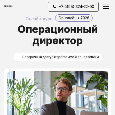
+7 (495) 324-22-00
Обновлён • 2026
Онлайн-курс
Операционный
директор
Бессрочный доступ к программе и обновлениям