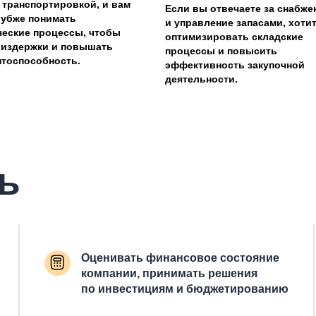
 транспортировкой, и вам
Если вы отвечаете за снабже
лубже понимать
и управление запасами, хоти
ческие процессы, чтобы
оптимизировать складские
 издержки и повышать
процессы и повысить
нтоспособность.
эффективность закупочной
деятельности.
ь
Оценивать финансовое состояние
компании, принимать решения
по инвестициям и бюджетированию