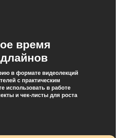
ое время
едлайнов
рию в формате видеолекций
телей с практическим
е использовать в работе
екты и чек-листы для роста