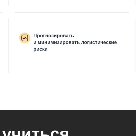
Прогнозировать
и минимизировать логистические
риски
 учиться