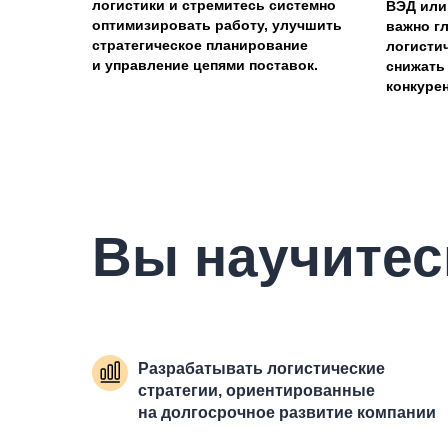
логистики и стремитесь системно
ВЭД или
оптимизировать работу, улучшить
важно г
стратегическое планирование
логисти
и управление цепями поставок.
снижать
конкуре
Вы научитес
Разрабатывать логистические
стратегии, ориентированные
на долгосрочное развитие компании