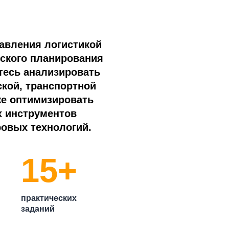
авления логистикой
еского планирования
тесь анализировать
кой, транспортной
же оптимизировать
 инструментов
ровых технологий.
15+
практических
заданий