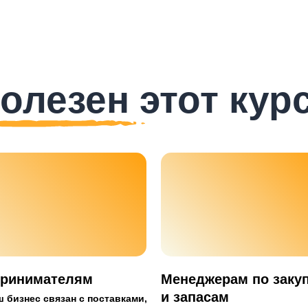
олезен этот кур
ринимателям
Менеджерам по заку
и запасам
 бизнес связан с поставками,