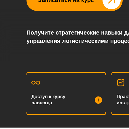
Записаться на курс⠀⠀⠀⠀
Получите стратегические навыки 
управления логистическими проце
Доступ к курсу
Прак
навсегда
инст