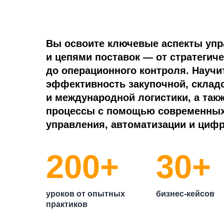
Вы освоите ключевые аспекты упр
и цепями поставок — от стратегич
до операционного контроля. Научи
эффективность закупочной, складс
и международной логистики, а так
процессы с помощью современных
управления, автоматизации и циф
200+
30+
уроков от опытных
бизнес-кейсов
практиков