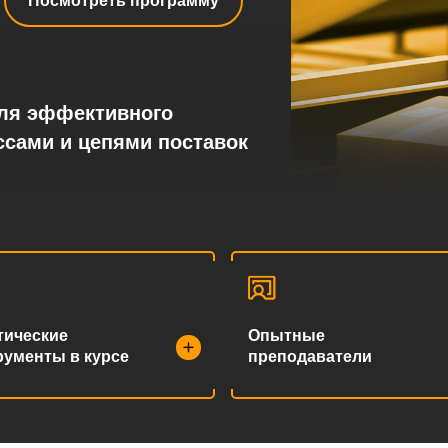
Посмотреть программу
для эффективного
ссами и цепями поставок
тические
Опытные
рументы в курсе
преподаватели