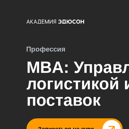
Профессия
MBA: Управ
логистикой 
поставок