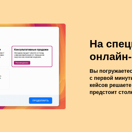
На спе
онлайн
Вы погружаетес
с первой минут
кейсов решаете
предстоит стол