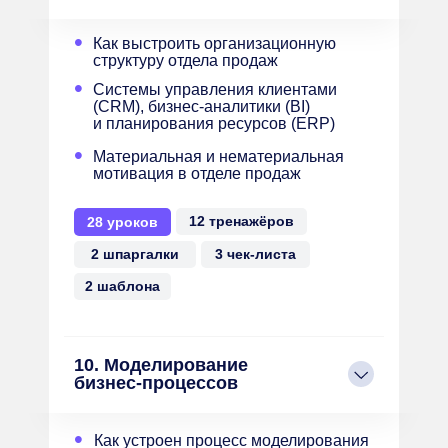
•
Как выстроить организационную
структуру отдела продаж
•
Системы управления клиентами
(CRM), бизнес-аналитики (BI)
и планирования ресурсов (ERP)
•
Материальная и нематериальная
мотивация в отделе продаж
12 тренажёров
28 уроков
2 шпаргалки
3 чек-листа
2 шаблона
10. Моделирование
бизнес-процессов
•
Как устроен процесс моделирования