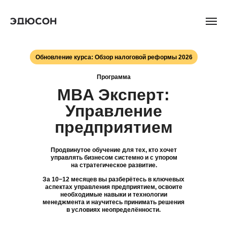
Обновление курса: Обзор налоговой реформы 2026
Программа
MBA Эксперт:
Управление
предприятием
Продвинутое обучение для тех, кто хочет
управлять бизнесом системно и с упором
на стратегическое развитие.
За 10−12 месяцев вы разберётесь в ключевых
аспектах управления предприятием, освоите
необходимые навыки и технологии
менеджмента и научитесь принимать решения
в условиях неопределённости.