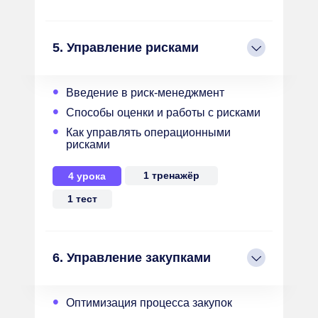
5. Управление рисками
•
Введение в риск-менеджмент
•
Способы оценки и работы с рисками
•
Как управлять операционными
рисками
1 тренажёр
4 урока
1 тест
6. Управление закупками
•
Оптимизация процесса закупок