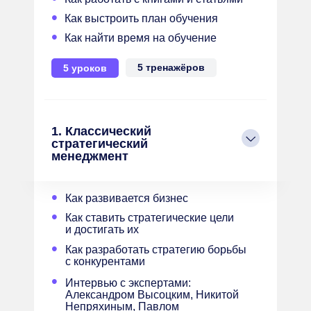
•
Как выстроить план обучения
•
Как найти время на обучение
5 тренажёров
5 уроков
1. Классический
стратегический
менеджмент
•
Как развивается бизнес
•
Как ставить стратегические цели
и достигать их
•
Как разработать стратегию борьбы
с конкурентами
•
Интервью с экспертами:
Александром Высоцким, Никитой
Непряхиным, Павлом