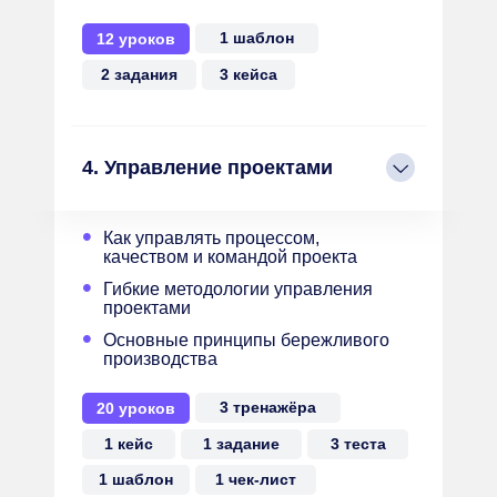
1 шаблон
12 уроков
2 задания
3 кейса
4. Управление проектами
•
Как управлять процессом,
качеством и командой проекта
•
Гибкие методологии управления
проектами
•
Основные принципы бережливого
производства
3 тренажёра
20 уроков
1 кейс
1 задание
3 теста
1 шаблон
1 чек-лист