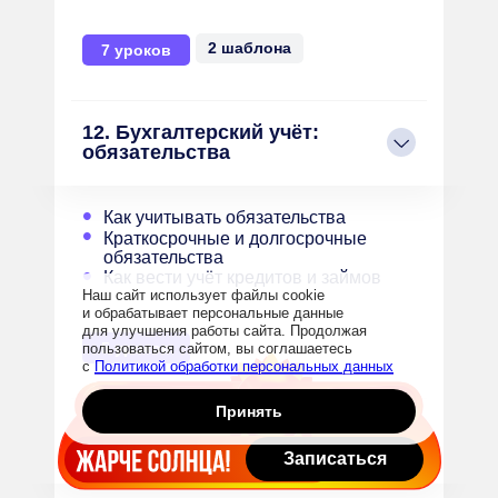
2 шаблона
7 уроков
12. Бухгалтерский учёт:
обязательства
•
Как учитывать обязательства
•
Краткосрочные и долгосрочные
обязательства
•
Как вести учёт кредитов и займов
Наш сайт использует файлы cookie
и обрабатывает персональные данные
для улучшения работы сайта. Продолжая
5 уроков
пользоваться сайтом, вы соглашаетесь
с
Политикой обработки персональных данных
Принять
13. Бухгалтерский учёт:
организация деятельности
Записаться