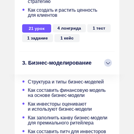
стратегию
•
Как создать и растить ценность
для клиентов
4 лонгрида
1 тест
21 урок
1 задание
1 кейс
3. Бизнес-моделирование
•
Структура и типы бизнес-моделей
•
Как составить финансовую модель
на основе бизнес-модели
•
Как инвесторы оценивают
и используют бизнес-модели
•
Как заполнить канву бизнес-модели
для премиального ритейлера
•
Как составить питч для инвесторов