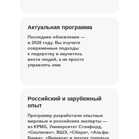
Актуальная программа
Последнее обновление —
в 2026 году. Вы изучите
современные подходы
к лидерству и научитесь
вести людей, а не просто
управлять ими
Российский и зарубежный
опыт
Программу разработали опытные
мировые и российские эксперты —
из KPMG, Университет Стэнфорд,
«Сколково», ВШЭ, «Сбера», «Альфа-
Банка», «Яндекса» и других топовых