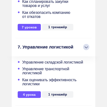
•
Как спланировать закупки
товаров и услуг
•
Как обезопасить компанию
от откатов
1 тренажёр
7 уроков
7. Управление логистикой
•
Управление складской логистикой
•
Управление транспортной
логистикой
•
Как оценивать эффективность
логистики
1 тренажёр
4 урока