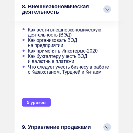
8. Внешнеэкономическая
деятельность
•
Как вести внешнеэкономическую
деятельность (ВЭД)
•
Как организовать ВЭД
на предприятии
•
Как применять Инкотермс-2020
•
Как бухгалтеру учесть ВЭД
и валютные платежи
•
Что следует учесть бизнесу в работе
с Казахстаном, Турцией и Китаем
5 уроков
9. Управление продажами