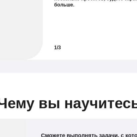
больше.
1/3
Чему вы научитес
Сможете выполнять задачи, с ко