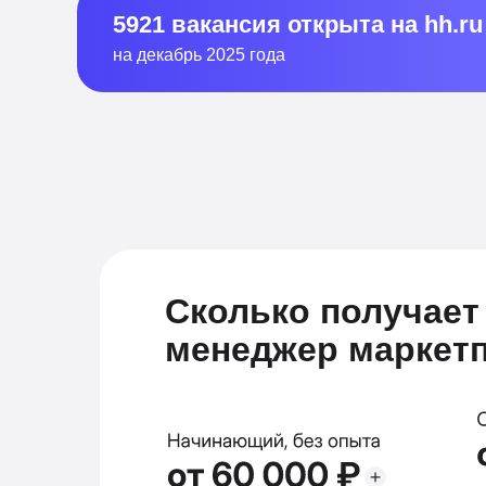
5921 вакансия открыта на hh.ru
на декабрь 2025 года
Сколько получает
менеджер маркет