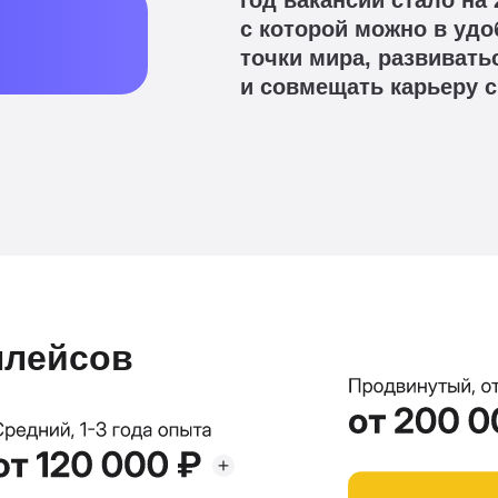
год вакансий стало н
с которой можно в удо
точки мира, развивать
и совмещать карьеру с
плейсов