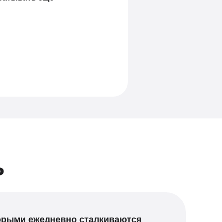
ь
торыми ежедневно сталкиваются