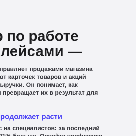
 по работе
плейсами —
управляет продажами магазина
от карточек товаров и акций
выручки. Он понимает, как
 превращает их в результат для
продолжает расти
с на специалистов: за последний