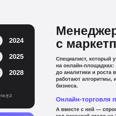
Менеджер
2024
с маркет
2025
Специалист, который 
на онлайн-площадках: 
2028
до аналитики и роста 
работают алгоритмы, и
бизнеса.
ти в 2
Онлайн-торговля 
А вместе с ней — спро