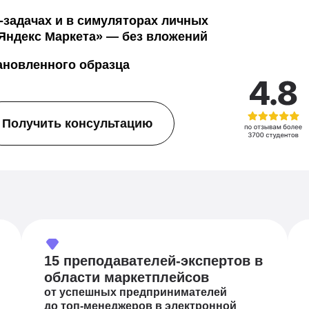
-задачах и в симуляторах личных
 «Яндекс Маркета» — без вложений
ановленного образца
Получить консультацию
15 преподавателей-экспертов в
области маркетплейсов
от успешных предпринимателей
до топ-менеджеров в электронной