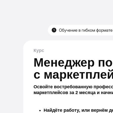
Курс
Менеджер по
с маркетпле
Освойте востребованную профес
маркетплейсов за 2 месяца и начн
Найдёте работу, или вернём д