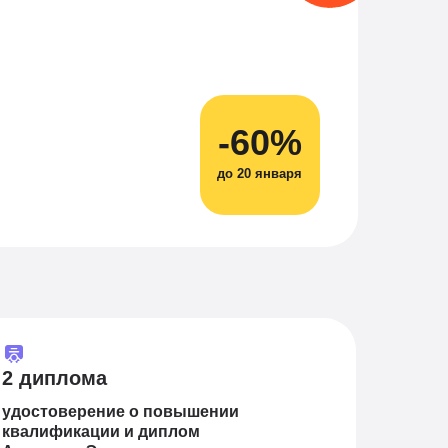
-60%
до 20 января
2 диплома
удостоверение о повышении
квалификации и диплом