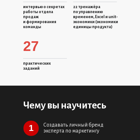
интервью о секретах
22 тренажёра
работы отдела
по управлению
продаж
временем, Excel и unit-
и формирования
экономики (экономики
команды
единицы продукта)
27
практических
заданий
Чему вы научитесь
Создавать личный бренд
1
эксперта по маркетингу