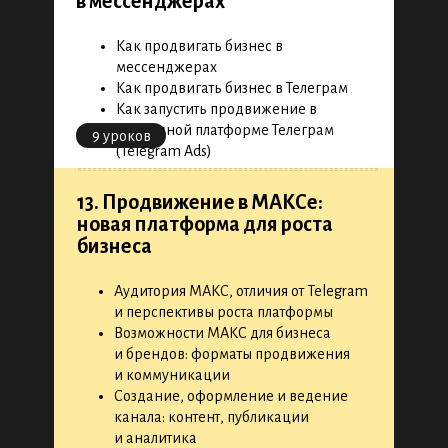
в мессенджерах
Как продвигать бизнес в
мессенджерах
Как продвигать бизнес в Телеграм
Как запустить продвижение в
рекламной платформе Телеграм
9 уроков
(Telegram Ads)
13. Продвижение в МАКСе:
новая платформа для роста
бизнеса
Аудитория МАКС, отличия от Telegram
и перспективы роста платформы
Возможности МАКС для бизнеса
и брендов: форматы продвижения
и коммуникации
Создание, оформление и ведение
канала: контент, публикации
и аналитика