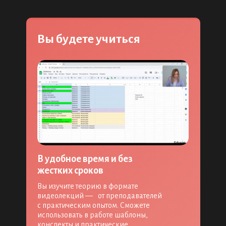
Вы будете учиться
В удобное время и без
жестких сроков
Вы изучите теорию в формате
видеолекций — от преподавателей
с практическим опытом. Сможете
использовать в работе шаблоны,
конспекты и практические