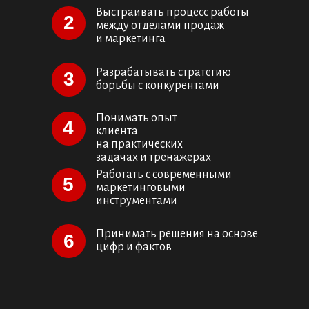
Выстраивать процесс работы
2
между отделами продаж
и маркетинга
Разрабатывать стратегию
3
борьбы с конкурентами
Понимать опыт
4
клиента
на практических
задачах и тренажерах
Работать с современными
5
маркетинговыми
инструментами
Принимать решения на основе
6
цифр и фактов