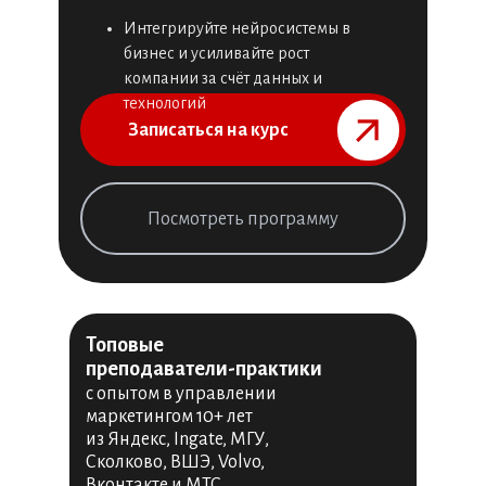
Интегрируйте нейросистемы в
бизнес и усиливайте рост
компании за счёт данных и
технологий
Записаться на курс⠀⠀⠀⠀⠀
Посмотреть программу
Топовые
преподаватели-практики
с опытом в управлении
маркетингом 10+ лет
из Яндекс, Ingate, МГУ,
Сколково, ВШЭ, Volvo,
Вконтакте и МТС