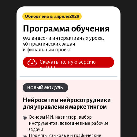
Обновлена в апреле
2026
Программа обучения
592 видео- и интерактивных урока,
50 практических задач
и финальный проект
Скачать полную версию
в ПДФ
НОВЫЙ МОДУЛЬ
Нейросети и нейросотрудники
для управления маркетингом
Основы ИИ: навигатор, выбор
◉
инструментов, повседневные рабочие
задачи
Промпты: языковые и графические
◉