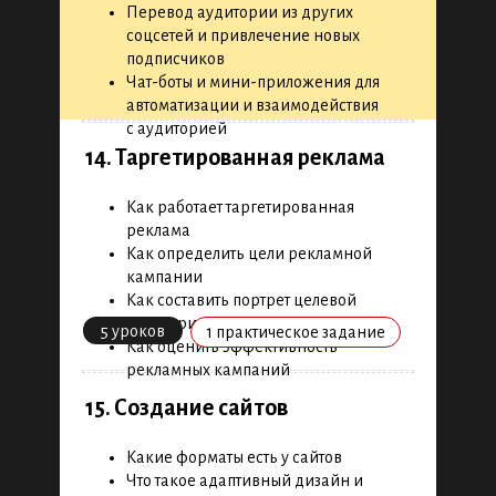
Перевод аудитории из других
соцсетей и привлечение новых
подписчиков
Чат-боты и мини-приложения для
автоматизации и взаимодействия
с аудиторией
14. Таргетированная реклама
Как работает таргетированная
реклама
Как определить цели рекламной
кампании
Как составить портрет целевой
аудитории
5 уроков
1 практическое задание
Как оценить эффективность
рекламных кампаний
15. Создание сайтов
Какие форматы есть у сайтов
Что такое адаптивный дизайн и