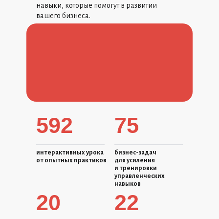
навыки, которые помогут в развитии
вашего бизнеса.
592
75
интерактивных урока
бизнес-задач
от опытных практиков
для усиления
и тренировки
управленческих
навыков
20
22