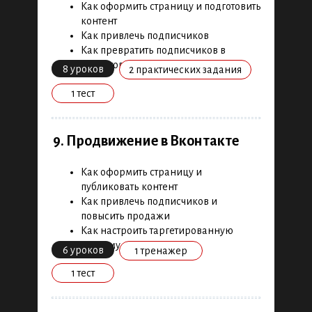
Как оформить страницу и подготовить
контент
Как привлечь подписчиков
Как превратить подписчиков в
клиентов
8 уроков
2 практических задания
1 тест
9. Продвижение в Вконтакте
Как оформить страницу и
публиковать контент
Как привлечь подписчиков и
повысить продажи
Как настроить таргетированную
рекламу
6 уроков
1 тренажер
1 тест