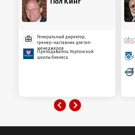
Пол Кинг
Генеральный директор,
тренер-наставник для топ-
менеджеров
Преподаватель Уортонской
школы бизнеса