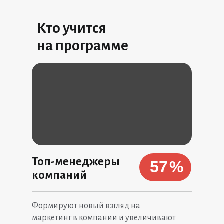
Кто учится
на программе
Топ-менеджеры
57
%
компаний
Формируют новый взгляд на
маркетинг в компании и увеличивают