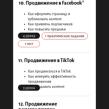
10. Продвижение в Facebook*
Как оформить страницу и
публиковать контент
Как привлечь подписчиков
Как повысить продажи
4 урока
1 практическое задание
1 тест
11. Продвижение в TikTok
Как продвигаться в TikTok
Как измерять эффективность
продвижения
Как создавать контент
3 урока
12. Продвижение