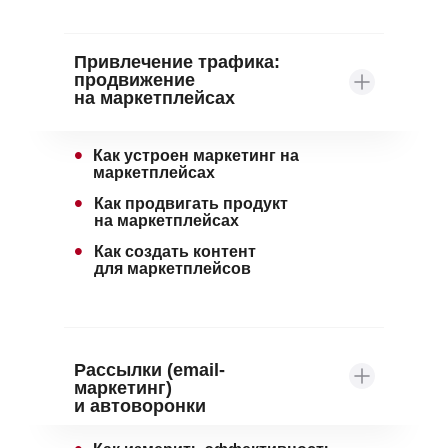
Привлечение трафика:
продвижение
на маркетплейсах
•
Как устроен маркетинг на
маркетплейсах
•
Как продвигать продукт
на маркетплейсах
•
Как создать контент
для маркетплейсов
Рассылки (email-
маркетинг)
и автоворонки