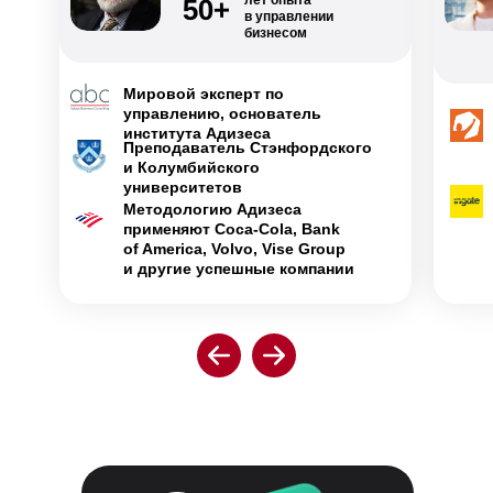
лет опыта
50+
в управлении
бизнесом
Мировой эксперт по
управлению, основатель
института Адизеса
Преподаватель Стэнфордского
и Колумбийского
университетов
Методологию Адизеса
применяют Coca-Cola, Bank
of America, Volvo, Vise Group
и другие успешные компании