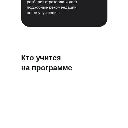
разберет стратегию и даст
подробные рекомендации
по ее улучшению
Кто учится
на программе