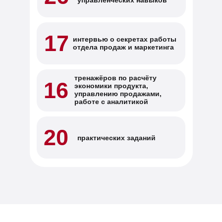
управленческих навыков
17
интервью о секретах работы
отдела продаж
и маркетинга
тренажёров по расчёту
16
экономики продукта,
управлению продажами,
работе с аналитикой
20
практических заданий