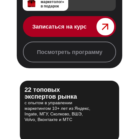
маркетолог»
в подарок
Записаться на курс⠀⠀⠀⠀⠀
Посмотреть программу
22 топовых
экспертов рынка
с опытом в управлении
маркетингом 10+ лет из Яндекс,
Ingate, МГУ, Сколково, ВШЭ,
Volvo, Вконтакте и МТС