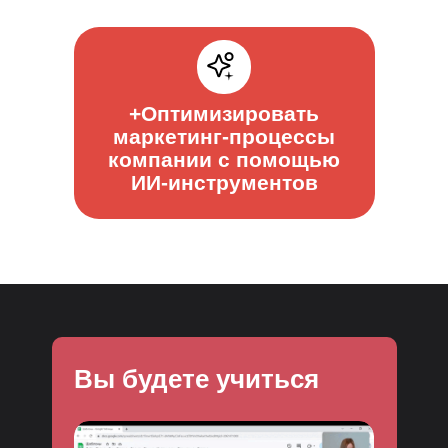
+Оптимизировать
маркетинг-процессы
компании с помощью
ИИ-инструментов
Вы будете учиться