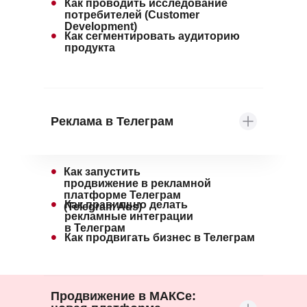
•
Как проводить исследование
потребителей (Customer
Development)
•
Как сегментировать аудиторию
продукта
Реклама в Телеграм
•
Как запустить
продвижение в рекламной
платформе Телеграм
•
Как правильно делать
(Telegram Ads)
рекламные интеграции
в Телеграм
•
Как продвигать бизнес в Телеграм
Продвижение в МАКСе: