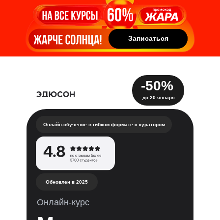
Записаться
Записаться
-50%
до 20 января
Онлайн-обучение в гибком формате с куратором
Обновлен в 2025
Онлайн-курс