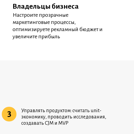
Владельцы бизнеса
Настроите прозрачные
маркетинговые процессы,
оптимизируете рекламный бюджет и
увеличите прибыль
Управлять продуктом: считать unit-
3
экономику, проводить исследования,
создавать CJM и MVP