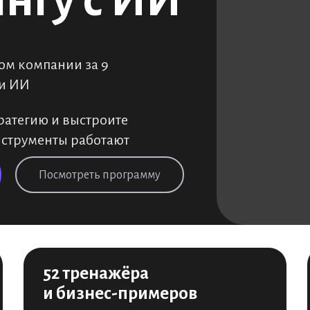
нгу с ИИ
ом компании за 9
 и ИИ
ратегию и выстроите
нструменты работают
Посмотреть программу
52 тренажёра
и бизнес-примеров