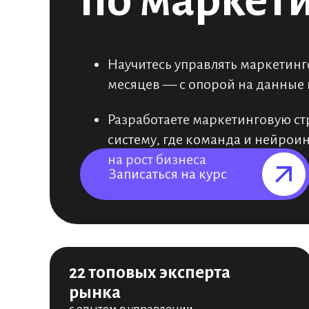
по маркети
Научитесь управлять маркетинг
месяцев — с опорой на данные
Разработаете маркетинговую ст
систему, где команда и нейрои
на рост бизнеса
Записаться на курс⠀⠀⠀⠀⠀
22 топовых эксперта
рынка