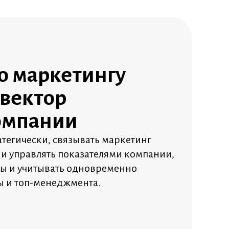
о маркетингу
 вектор
омпании
атегически, связывать маркетинг
 и управлять показателями компании,
ты и учитывать одновременно
ы и топ-менеджмента.