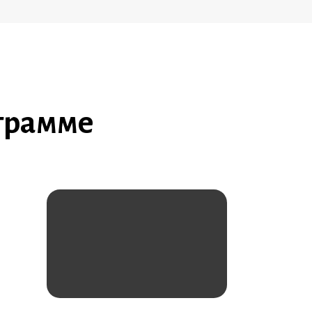
ограмме