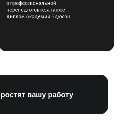
о профессиональной
переподготовке, а также
диплом Академии Эдюсон
простят вашу работу