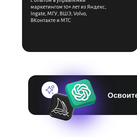
с опытом в управлении
маркетингом 10+ лет из Яндекс,
Ingate, МГУ, ВШЭ, Volvo,
ВКонтакте и МТС
Освоите