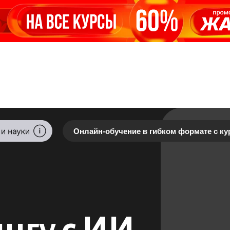
Онлайн-обучение в гибком формате с ку