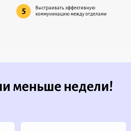
Выстраивать эффективную
5
коммуникацию между отделами
ии меньше недели!