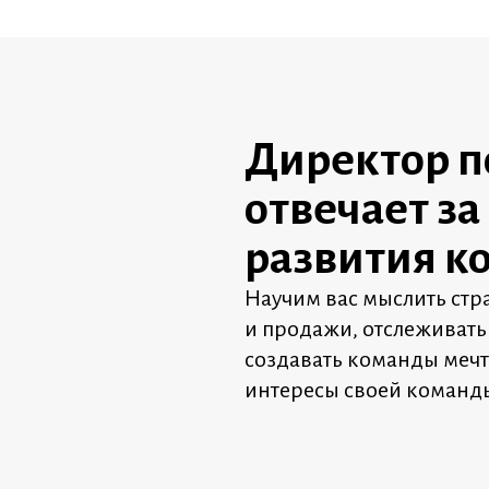
Директор п
отвечает за
развития к
Научим вас мыслить стр
и продажи, отслеживать
создавать команды меч
интересы своей команд