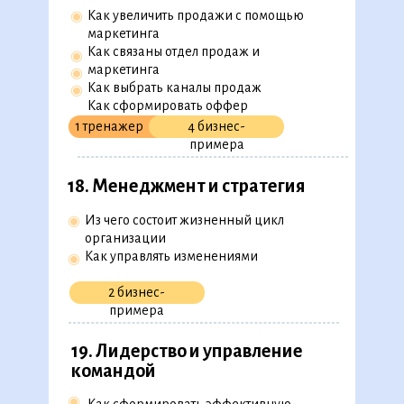
Как увеличить продажи с помощью
◉
маркетинга
Как связаны отдел продаж и
◉
маркетинга
◉
Как выбрать каналы продаж
◉
Как сформировать оффер
1 тренажер
4 бизнес-
примера
18. Менеджмент и стратегия
Из чего состоит жизненный цикл
◉
организации
Как управлять изменениями
◉
2 бизнес-
примера
19. Лидерство и управление
командой
◉