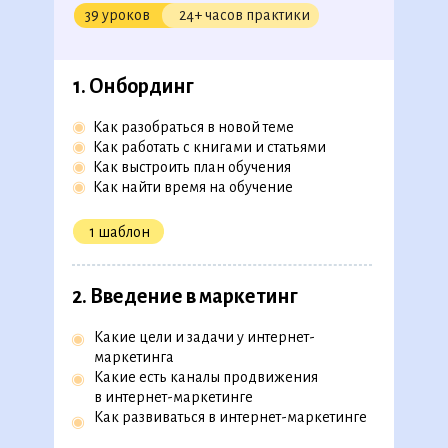
39 уроков
24+ часов практики
1. Онбординг
◉
Как разобраться в новой теме
◉
Как работать с книгами и статьями
◉
Как выстроить план обучения
◉
Как найти время на обучение
1 шаблон
2.
Введение в маркетинг
Какие цели и задачи у интернет-
◉
маркетинга
Какие есть каналы продвижения
◉
в интернет-маркетинге
Как развиваться в интернет-маркетинге
◉