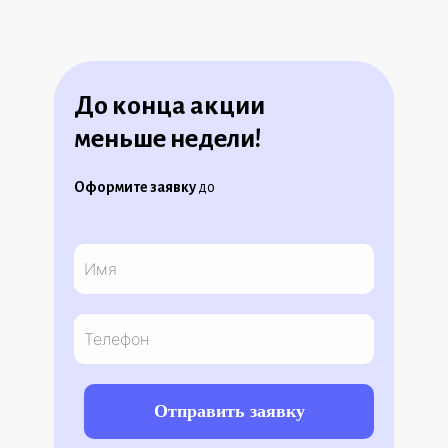
До конца акции
меньше недели!
Оформите заявку
до
Отправить заявку