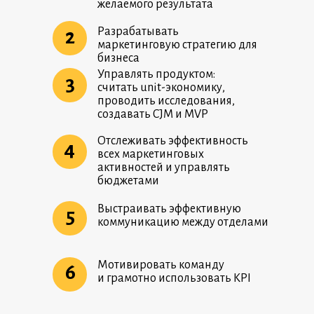
желаемого результата
Разрабатывать
2
маркетинговую стратегию для
бизнеса
Управлять продуктом:
3
считать unit-экономику,
проводить исследования,
создавать CJM и MVP
Отслеживать эффективность
4
всех маркетинговых
активностей и управлять
бюджетами
Выстраивать эффективную
5
коммуникацию между отделами
Мотивировать команду
6
и грамотно использовать KPI