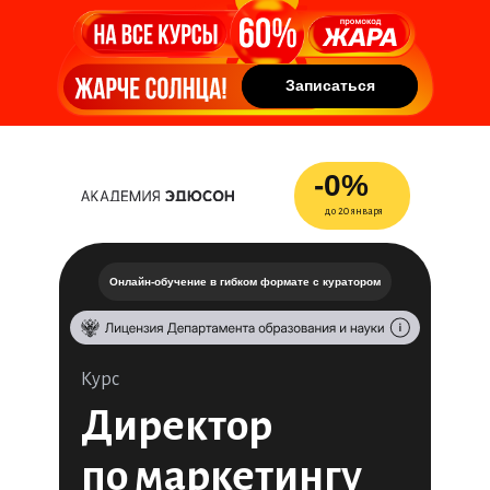
Записаться
Записаться
-0%
до 20 января
Онлайн-обучение в гибком формате с куратором
Курс
Директор
по маркетингу