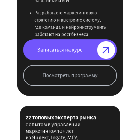
на данные и ИИ
Разработаете маркетинговую
стратегию и выстроите систему,
где команда и нейроинструменты
работают на рост бизнеса
Записаться на курс⠀⠀⠀⠀⠀
Посмотреть программу
22 топовых эксперта рынка
с опытом в управлении
маркетингом 10+ лет
из Яндекс, Ingate, МГУ,