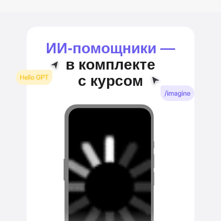
ИИ‑помощники —
в комплекте
с курсом