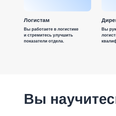
Логистам
Дире
Вы работаете в логистике
Вы ру
и стремитесь улучшить
логист
показатели отдела.
квали
Вы научитес