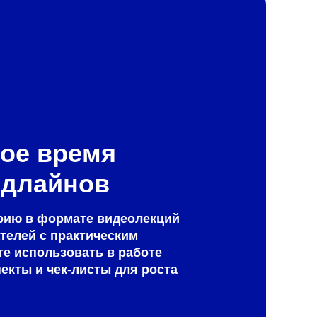
ое время
едлайнов
рию в формате видеолекций
телей с практическим
е использовать в работе
екты и чек-листы для роста