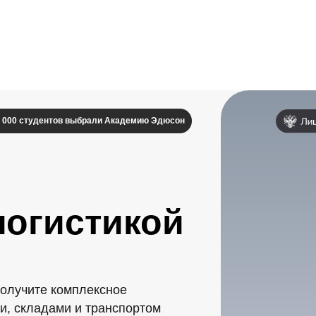
 000 студентов выбрали Академию Эдюсон
логистикой
получите комплексное
и, складами и транспортом