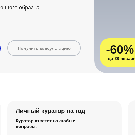
енного образца
-60%
Получить консультацию
до 20 январ
Личный куратор на год
Куратор ответит на любые
вопросы.