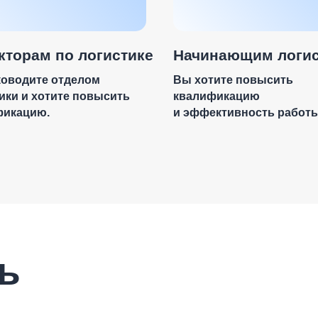
кторам по логистике
Начинающим логи
ководите отделом
Вы хотите повысить
ики и хотите повысить
квалификацию
фикацию.
и эффективность работы
ь