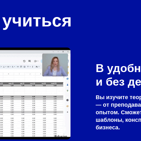
 учиться
В удобн
и без д
Вы изучите тео
— от преподава
опытом. Сможет
шаблоны, консп
бизнеса.