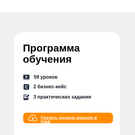
Программа
обучения
59 уроков
2 бизнеc-кейс
3 практических задания
Скачать полную версию в
ПДФ