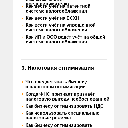
•
предпринимателю
Как вести учёт на патентной
системе налогооблажения
•
Как вести учёт на ЕСХН
•
Как вести учёт на упрощенной
системе налогообложения
•
Как ИП и ООО ведёт учёт на общей
системе налогооблажения
3. Налоговая оптимизация
•
Что следует знать бизнесу
о налоговой оптимизации
•
Когда ФНС признает признаёт
налоговую выгоду необоснованной
•
Как бизнесу оптимизировать НДС
•
Как использовать специальные
налоговые режимы
•
Как бизнесу оптимизировать