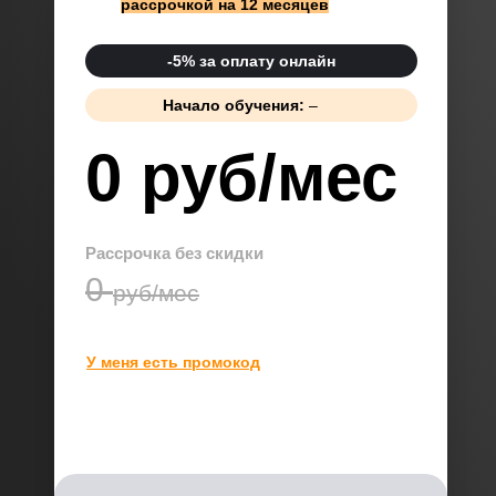
рассрочкой на 12 месяцев
-5% за оплату онлайн
Начало обучения:
–
0 руб/мес
Рассрочка без скидки
0
руб/мес
У меня есть промокод
Применить