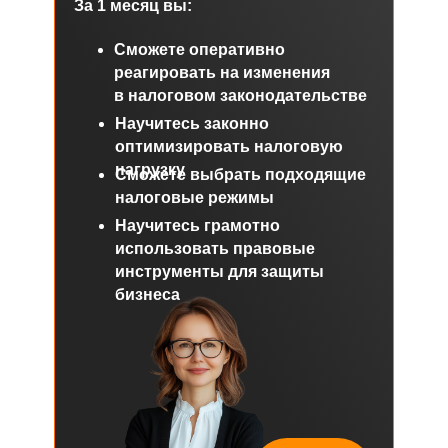
За 1 месяц вы:
Сможете оперативно
реагировать на изменения
в налоговом законодательстве
Научитесь законно
оптимизировать налоговую
нагрузку
Сможете выбрать подходящие
налоговые режимы
Научитесь грамотно
использовать правовые
инструменты для защиты
бизнеса