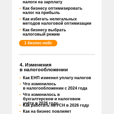
налоги на зарплату
•
Как бизнесу оптимизировать
налог на прибыль
•
Как избегать нелегальных
методов налоговой оптимизации
•
Как бизнесу выбрать
налоговый режим
1 бизнес-кейс
4. Изменения
в налогообложении
•
Как ЕНП изменил уплату налогов
•
Что изменилось
в налогообложении с 2024 года
•
Что изменилось в
бухгалтерском и налоговом
•
учёте в 2026 году
Как работать на УСН в 2026 году
•
Как на бизнес повлияет