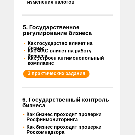
изменения налогов
5. Государственное
регулирование бизнеса
•
Как государство влияет на
•
бизнес
Как ФАС влияет на работу
•
бизнеса
Как устроен антимонопольный
комплаенс
3 практических задания
6. Государственный контроль
бизнеса
•
Как бизнес проходит проверки
Росфинмониторинга
•
Как бизнес проходит проверки
Роскомнадзора