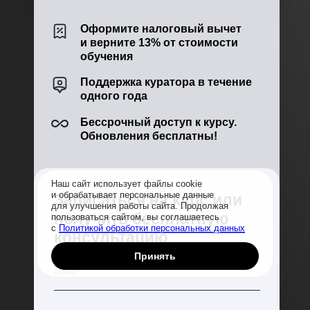
Оформите налоговый вычет
и верните
13%
от стоимости
обучения
Поддержка куратора в течение
одного года
Бессрочный доступ к курсу.
Обновления бесплатны!
Наш сайт использует файлы cookie
и обрабатывает персональные данные
Записаться на курс или
для улучшения работы сайта. Продолжая
получить бесплатную
пользоваться сайтом, вы соглашаетесь
с
Политикой обработки персональных данных
консультацию
Принять