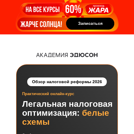
Записаться
Записаться
Обзор налоговой реформы 2026
Практический онлайн-курс
Легальная налоговая
оптимизация:
белые
схемы