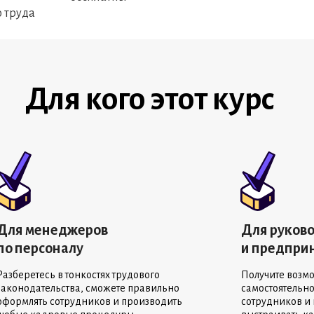
 труда
Для кого этот курс
Для менеджеров
Для руков
по персоналу
и предпри
Разберетесь в тонкостях трудового
Получите возм
законодательства, сможете правильно
самостоятельн
оформлять сотрудников и производить
сотрудников и