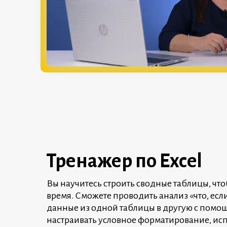
Тренажер по Excel
Вы научитесь строить сводные таблицы, чт
время. Сможете проводить анализ «что, если
данные из одной таблицы в другую с пом
настраивать условное форматирование, ис