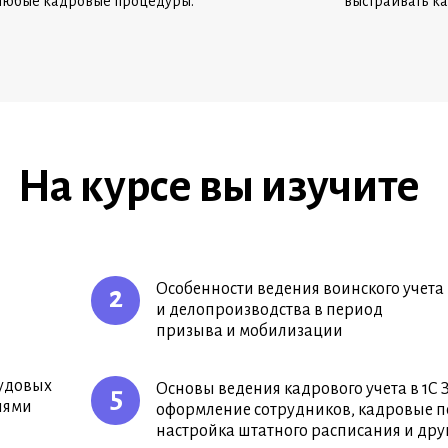
любые кадровые процедуры.
выстраивать к
На курсе вы изучите
Особенности ведения воинского учета
2
и делопроизводства в период
призыва и мобилизации
удовых
Основы ведения кадрового учета в 1С 
5
иями
оформление сотрудников, кадровые п
настройка штатного расписания и дру