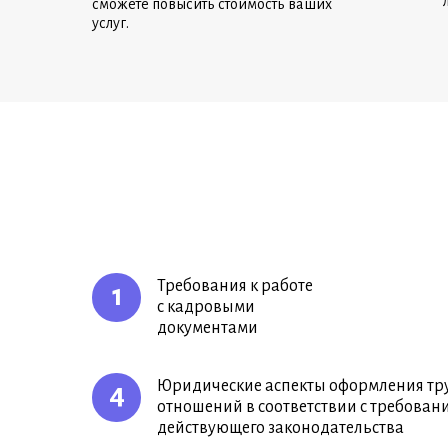
сможете повысить стоимость ваших
услуг.
Требования к работе
1
с кадровыми
документами
Юридические аспекты оформления тр
4
отношений в соответствии с требован
действующего законодательства