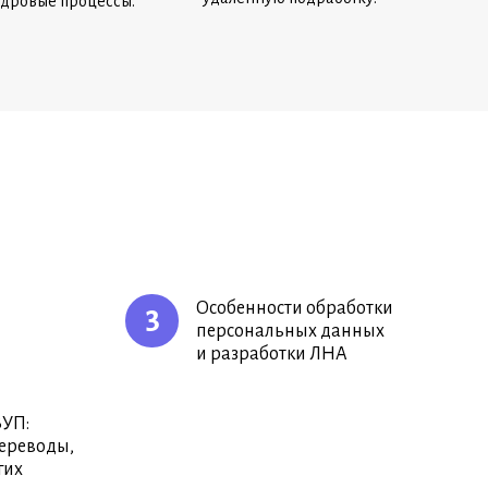
адровые процессы.
Особенности обработки
3
персональных данных
и разработки ЛНА
ЗУП:
ереводы,
гих