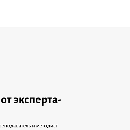
от эксперта-
реподаватель и методист