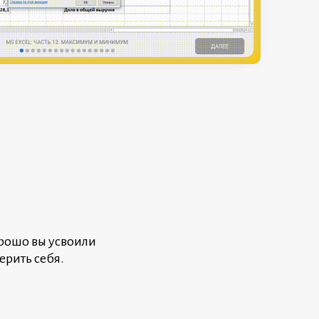
рошо вы усвоили
рить себя.