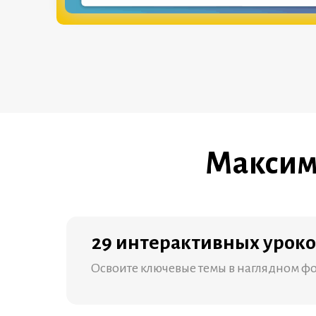
Максим
29 интерактивных урок
Освоите ключевые темы в наглядном ф