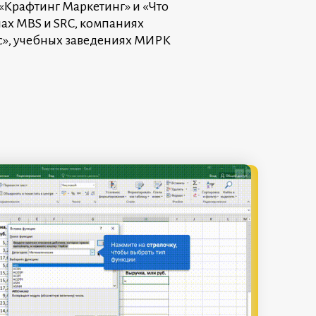
«Крафтинг Маркетинг» и «Что
лах MBS и SRC, компаниях
с», учебных заведениях МИРК