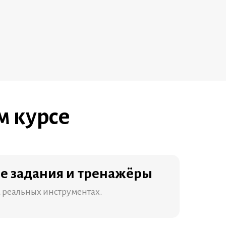
м курсе
е задания и тренажёры
 реальных инструментах.