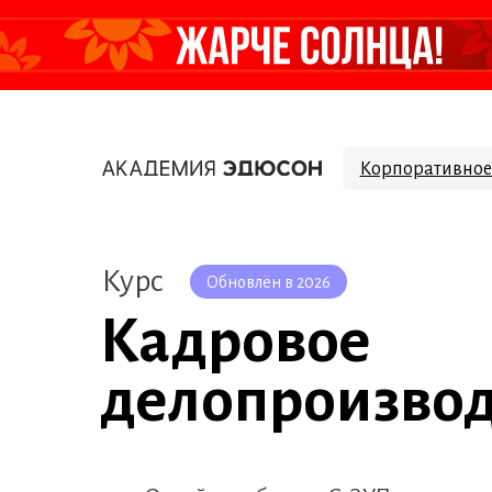
Корпоративное
Курс
Обновлён в 2026
Кадровое
делопроизвод