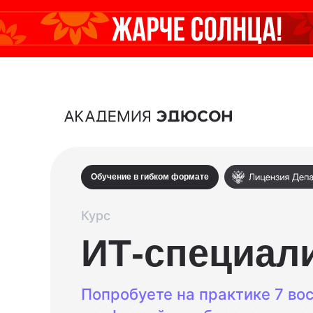
Обучение в гибком формате
Курс
ИТ-специали
Попробуете на практике 7 во