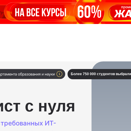
Более 750 000 студентов выбра
ст с нуля
стребованных ИТ-