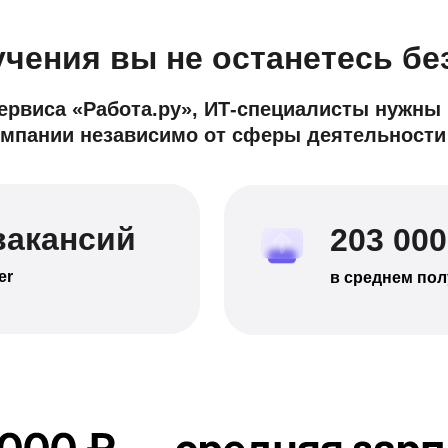
чения вы не останетесь бе
ервиса «Работа.ру», ИТ-специалисты нужны
омпании независимо от сферы деятельности
вакансий
203 000
er
в среднем пол