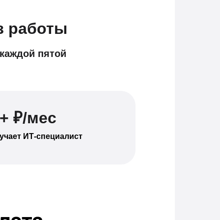
з работы
 каждой пятой
+ ₽/мес
учает ИТ-специалист