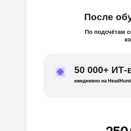
После обу
По подсчётам с
к
50 000+ ИТ-
ежедневно на HeadHunt