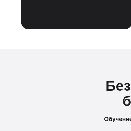
Без
б
Обучение