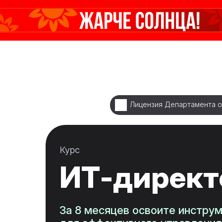
Лицензия Департамента о
Курс
ИТ-директ
За 8 месяцев освоите инстру