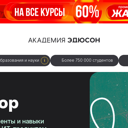
i
бразования и науки
Более 750 000 студентов
ор
менты и навыки