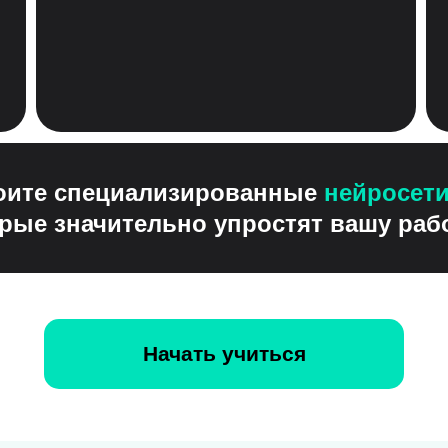
оите специализированные
нейросети
рые значительно упростят вашу раб
Начать учиться