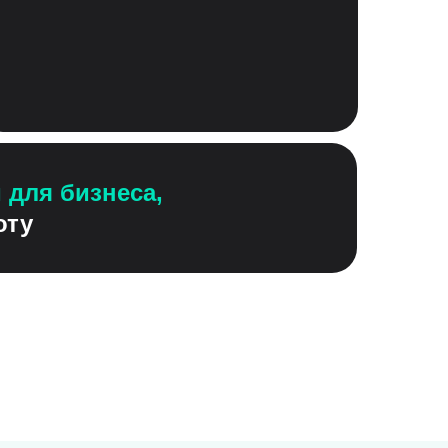
 для бизнеса,
оту