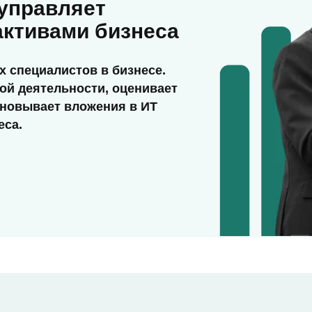
 управляет
активами бизнеса
х специалистов в бизнесе.
ой деятельности, оценивает
сновывает вложения в ИТ
еса.