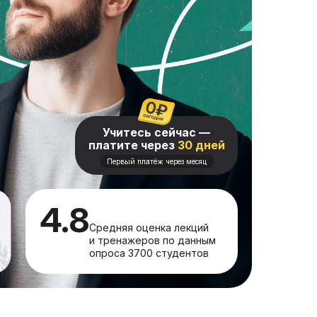
Учитесь сейчас —
платите через
30 дней
Первый платёж через месяц
4.8
Средняя оценка лекций
и тренажеров по данным
опроса 3700 студентов