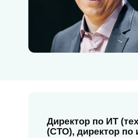
Директор по ИТ (те
(CTO), директор п