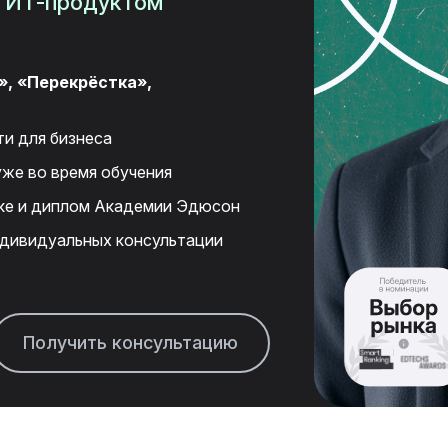
я
ИТ-продуктом
», «Перекрёстка»,
и для бизнеса
же во время обучения
ке и диплом Академии Эдюсон
ндивидуальных консультации
Получить консультацию