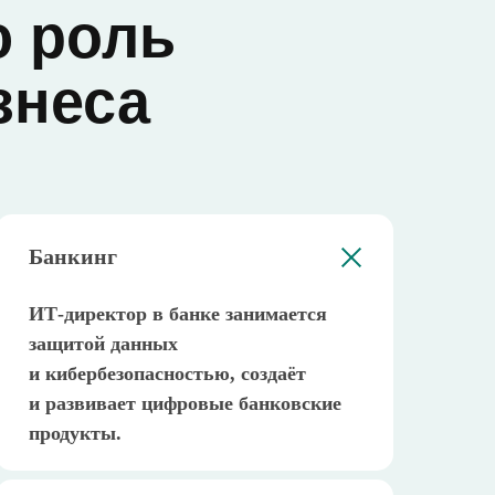
ю роль
знеса
Банкинг
ИТ-директор в банке занимается
защитой данных
и кибербезопасностью, создаёт
и развивает цифровые банковские
продукты.