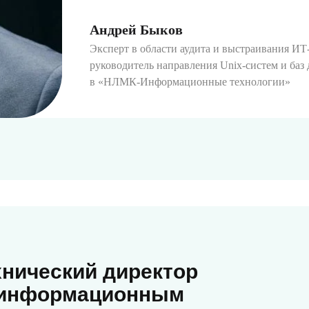
Андрей Быков
Эксперт в области аудита и выстраивания ИТ
руководитель направления Unix-систем и баз
в «НЛМК-Информационные технологии»
хнический директор
о информационным