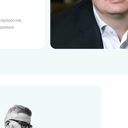
-процессов,
 данных