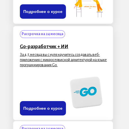
Подробнее о курсе
Рассрочка на 24 месяца
Go-разработчик + ИИ
За 4,5 месяца вы с нуля научитесь создавать веб-
приложения с микросервисной архитектурой на языке
программирования Go.
Подробнее о курсе
Рассрочка на 24 месяца