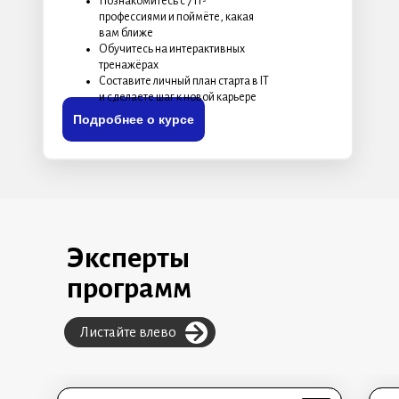
Познакомитесь с 7 IT-
профессиями и поймёте, какая
вам ближе
Обучитесь на интерактивных
тренажёрах
Составите личный план старта в IT
и сделаете шаг к новой карьере
Подробнее о курсе
Эксперты
программ
Листайте влево