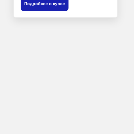
Подробнее о курсе