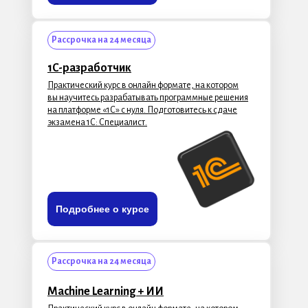
Рассрочка на 24 месяца
1C-разработчик
Практический курс в онлайн формате, на котором
вы научитесь разрабатывать программные решения
на платформе «1С» с нуля. Подготовитесь к сдаче
экзамена 1С: Специалист.
Подробнее о курсе
Рассрочка на 24 месяца
Machine Learning + ИИ