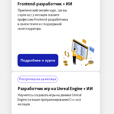
Frontend-разработчик + ИИ
Практический онлайн-курс, где вы
с нуля за 7,5 месяцев освоите
профессию Frontend-разработчика
в своем темпе и с поддержкой
своего куратора.
Подробнее о курсе
Рассрочка на 24 месяца
Разработчик игр на Unreal Engine
+ ИИ
Научитесь создавать игры на движке Unreal
Engine 5 и языке программирования С++ за 9
месяцев.