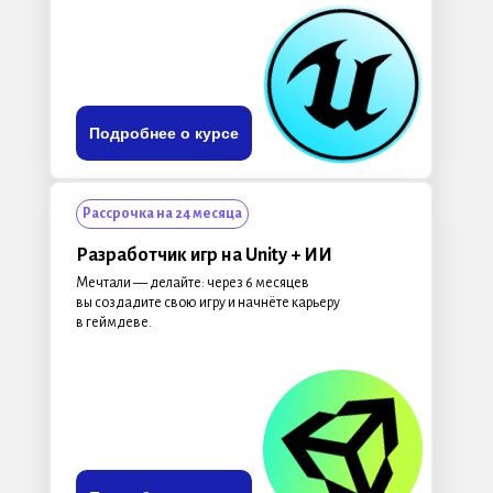
Подробнее о курсе
Рассрочка на 24 месяца
Разработчик игр на Unity
+ ИИ
Мечтали — делайте: через 6 месяцев
вы создадите свою игру и начнёте карьеру
в геймдеве.