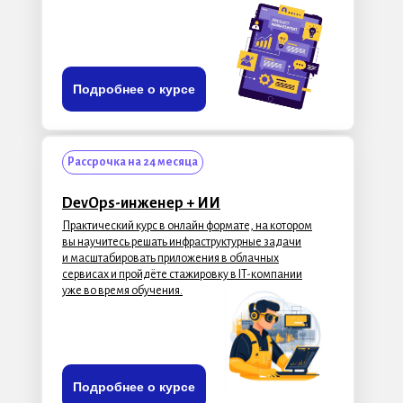
Подробнее о курсе
Рассрочка на 24 месяца
DevOps-инженер + ИИ
Практический курс в онлайн формате, на котором
вы научитесь решать инфраструктурные задачи
и масштабировать приложения в облачных
сервисах и пройдёте стажировку в IT-компании
уже во время обучения.
Подробнее о курсе