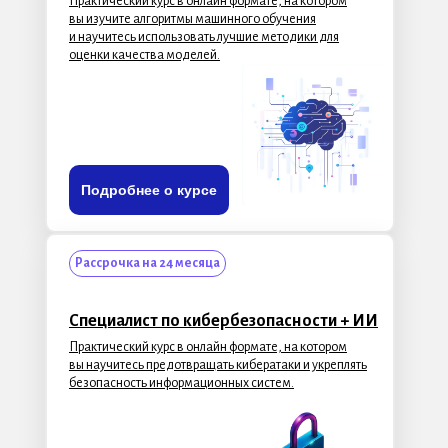
Практический курс в онлайн формате, на котором
вы изучите алгоритмы машинного обучения
и научитесь использовать лучшие методики для
оценки качества моделей.
Подробнее о курсе
Рассрочка на 24 месяца
Специалист по кибербезопасности + ИИ
Практический курс в онлайн формате, на котором
вы научитесь предотвращать кибератаки и укреплять
безопасность информационных систем.