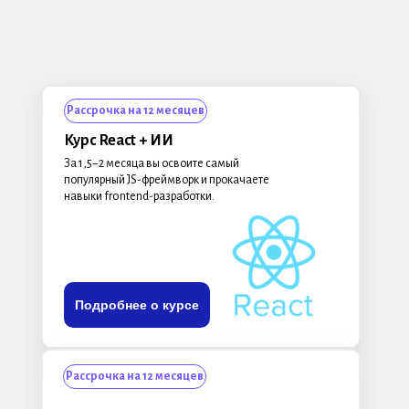
Рассрочка на 12 месяцев
Курс React + ИИ
За 1,5−2 месяца вы освоите самый
популярный JS-фреймворк и прокачаете
навыки frontend-разработки.
Подробнее о курсе
Рассрочка на 12 месяцев