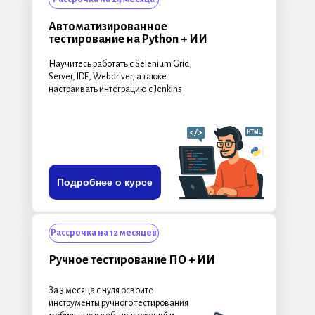
Автоматизированное
тестирование на Python + ИИ
Научитесь работать с Selenium Grid,
Server, IDE, Webdriver, а также
настраивать интеграцию с Jenkins
Подробнее о курсе
Рассрочка на 12 месяцев
Ручное тестирование ПО
+ ИИ
За 3 месяца с нуля освоите
инструменты ручного тестирования