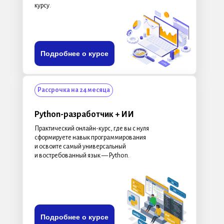
курсу.
Подробнее о курсе
Рассрочка на 24 месяца
Python-разработчик + ИИ
Практический онлайн-курс, где вы с нуля
сформируете навык программирования
и освоите самый универсальный
и востребованный язык — Python.
Подробнее о курсе