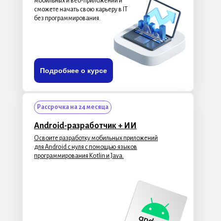
мобильных и веб-приложений и
сможете начать свою карьеру в IT
без программирования.
Подробнее о курсе
Рассрочка на 24 месяца
Android-разработчик
+ ИИ
Освоите разработку мобильных приложений
для Android с нуля c помощью языков
программирования Kotlin и Java.