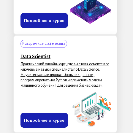
Подробнее о курсе
Рассрочка на 24 месяца
Data Scientist
Практический онлайн-курс, где вы с нуля освоите все
ключевые навыки специалиста по Data Science.
Научитесь анализировать большие данные,
программировать на Python и применять модели
машинного обучения для решения бизнес-задач.
Подробнее о курсе