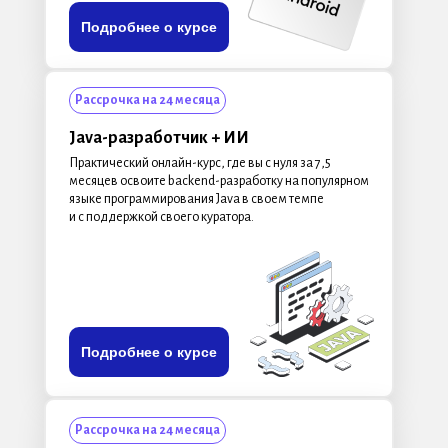
Подробнее о курсе
Рассрочка на 24 месяца
Java-разработчик + ИИ
Практический онлайн-курс, где вы с нуля за 7,5
месяцев освоите backend-разработку на популярном
языке программирования Java в своем темпе
и с поддержкой своего куратора.
Подробнее о курсе
Рассрочка на 24 месяца