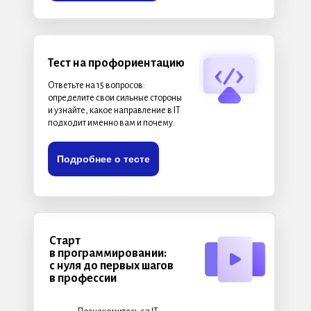
Тест на профориентацию
Ответьте на 15 вопросов:
определите свои сильные стороны
и узнайте, какое направление в IT
подходит именно вам и почему.
Подробнее о тесте
Старт
в программировании:
с нуля до первых шагов
в профессии