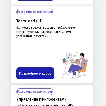
Рассрочка на 12 месяцев
Team Lead в IT
За 3 месяца сможете освоить необходимые
навыки руководителя команды и системно
управлять IT- проектами.
Подробнее о курсе
Рассрочка на 12 месяцев
Управление ИИ-проектами
За 3−4 месяца вы освоите управление ИИ-