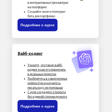
в интерактивных тренажёрах
на платформе
Создайте своего телеграм-
бота для портфолио
Подробнее о курсе
Вайб-кодинг
Узнаете, что такое вайб-
кодинг и как его применять
в реальных проектах
Разберётесь в современных
нейросетях и научитесь
писать код с их помощью
С нуля создадите 2 проекта
без единой строчки ручного
кода
Подробнее о курсе