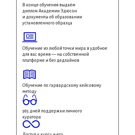
В конце обучения выдаём
диплом Академии Эдюсон
и документы об образовании
установленного образца
Обучение из любой точки мира в удобное
для вас время — на собственной
платформе и без дедлайнов
Обучение по гарвардскому кейсовому
методу
365 дней поддержки личного
куратора
Доступ к курсу и его