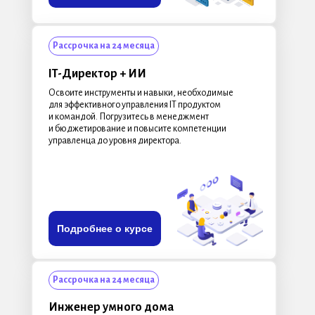
Рассрочка на 24 месяца
IT-Директор + ИИ
Освоите инструменты и навыки, необходимые
для эффективного управления IT продуктом
и командой. Погрузитесь в менеджмент
и бюджетирование и повысите компетенции
управленца до уровня директора.
Подробнее о курсе
Рассрочка на 24 месяца
Инженер умного дома