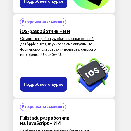
Подробнее о курсе
Рассрочка на 24 месяца
iOS-разработчик
+ ИИ
Освоите разработку мобильных приложений
для Apple с нуля, изучите самые актуальные
фреймворки для создания пользовательского
интерфейса: UIKit и SwiftUI.
Подробнее о курсе
Рассрочка на 24 месяца
Fullstack-разработчик
на JavaScript + ИИ