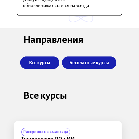
обновлениям остаётся навсегда
Направления
Все курсы
Все курсы
Бесплатные курсы
Бесплатные курсы
Все курсы
Рассрочка на 24 месяца