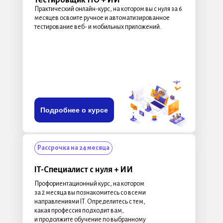
Тестировщик ПО + ИИ
Практический онлайн-курс, на котором вы с нуля за 6
месяцев освоите ручное и автоматизированное
тестирование веб- и мобильных приложений.
Подробнее о курсе
Рассрочка на 24 месяца
IT-Специалист с нуля + ИИ
Профориентационный курс, на котором
за 2 месяца вы познакомитесь со всеми
направлениями IT. Определитесь с тем,
какая профессия подходит вам,
и продолжите обучение по выбранному