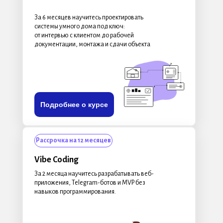
За 6 месяцев научитесь проектировать
системы умного дома под ключ:
от интервью с клиентом до рабочей
документации, монтажа и сдачи объекта
Подробнее о курсе
Рассрочка на 12 месяцев
Vibe Coding
За 2 месяца научитесь разрабатывать веб-
приложения, Telegram-ботов и MVP без
навыков программирования.