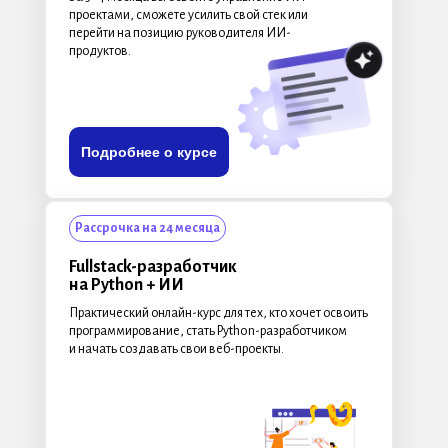
проектами, сможете усилить свой стек или
перейти на позицию руководителя ИИ-
продуктов.
Подробнее о курсе
Рассрочка на 24 месяца
Fullstack-разработчик
на Python + ИИ
Практический онлайн-курс для тех, кто хочет освоить
программирование, стать Python-разработчиком
и начать создавать свои веб-проекты.