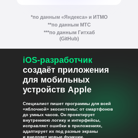
*по данным «Яндекса» и ИТМО
**по данным МТС
***по данным Гитхаб
(GitHub)
iOS-разработчик
создаёт приложения
для мобильных
устройств Apple
Специалист пишет программы для всей
«яблочной» экосистемы: от смартфонов
до умных часов. Он проектирует
внутреннюю логику и интерфейсы,
исправляет ошибки в приложениях,
адаптирует их под разные экраны
и внедряет новые функции.