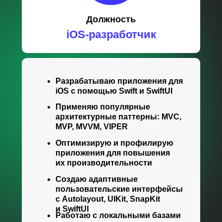
Должность
iOS-разработчик
Разрабатываю приложения для
iOS с помощью Swift и SwiftUI
Применяю популярные
архитектурные паттерны: MVC,
MVP, MVVM, VIPER
Оптимизирую и профилирую
приложения для повышения
их производительности
Создаю адаптивные
пользовательские интерфейсы
с Autolayout, UIKit, SnapKit
и SwiftUI
Работаю с локальными базами