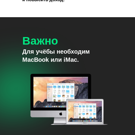
Важно
Для учёбы необходим
MacBook или iMac.