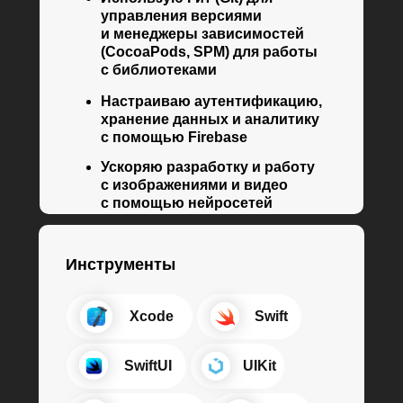
управления версиями
и менеджеры зависимостей
(CocoaPods, SPM) для работы
с библиотеками
Настраиваю аутентификацию,
хранение данных и аналитику
с помощью Firebase
Ускоряю разработку и работу
с изображениями и видео
с помощью нейросетей
Инструменты
⠀⠀⠀⠀Xcode
⠀⠀⠀⠀Swift
⠀⠀⠀⠀SwiftUI
⠀⠀⠀⠀UIKit