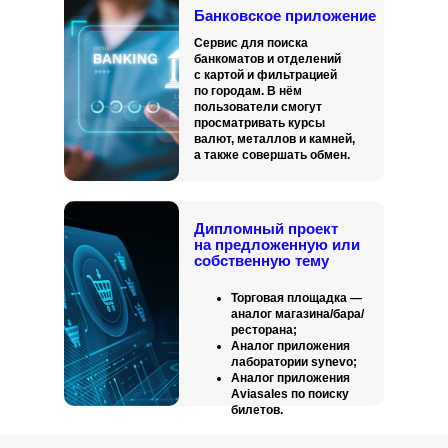
Банковское приложение
Сервис для поиска
банкоматов и отделений
с картой и фильтрацией
по городам. В нём
пользователи смогут
просматривать курсы
валют, металлов и камней,
а также совершать обмен.
Дипломный проект
на предложенную или
собственную тему
Торговая площадка —
аналог магазина/бара/
ресторана;
Аналог приложения
лаборатории synevo;
Аналог приложения
Aviasales по поиску
билетов.