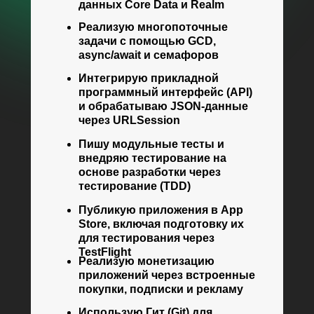
данных Core Data и Realm
Реализую многопоточные
задачи с помощью GCD,
async/await и семафоров
Интегрирую прикладной
программный интерфейс (API)
и обрабатываю JSON-данные
через URLSession
Пишу модульные тесты и
внедряю тестирование на
основе разработки через
тестирование (TDD)
Публикую приложения в App
Store, включая подготовку их
для тестирования через
TestFlight
Реализую монетизацию
приложений через встроенные
покупки, подписки и рекламу
Использую Гит (Git) для