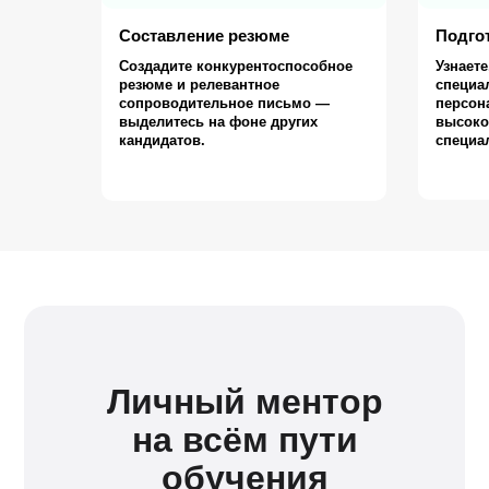
Составление резюме
Подго
Создадите конкурентоспособное
Узнаете
резюме и релевантное
специа
сопроводительное письмо —
персона
выделитесь на фоне других
высоко
кандидатов.
специа
Личный ментор
на всём пути
обучения