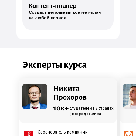
Контент-планер
Создаст детальный контент-план
на любой период
Эксперты курса
Никита
Прохоров
10к+
слушателей в 8 странах,
30 городов мира
Сооснователь компании