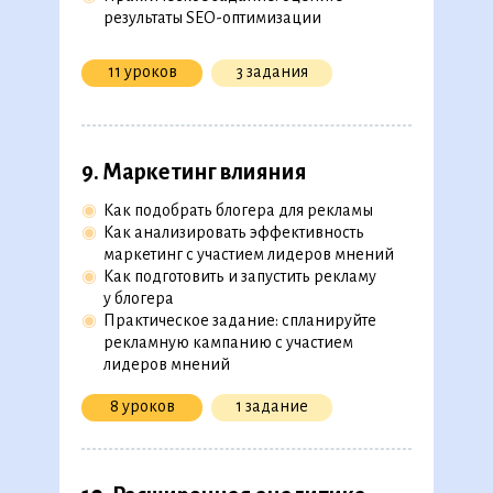
результаты SEO-оптимизации
11 уроков
3 задания
9. Маркетинг влияния
◉
Как подобрать блогера для рекламы
◉
Как анализировать эффективность
маркетинг с участием лидеров мнений
◉
Как подготовить и запустить рекламу
у блогера
◉
Практическое задание: спланируйте
рекламную кампанию с участием
лидеров мнений
8 уроков
1 задание