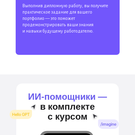
Выполнив дипломную работу, вы получите
практическое задание для вашего
портфолио — это поможет
продемонстрировать ваши знания
и навыки будущему работодателю.
ИИ‑помощники —
в комплекте
с курсом