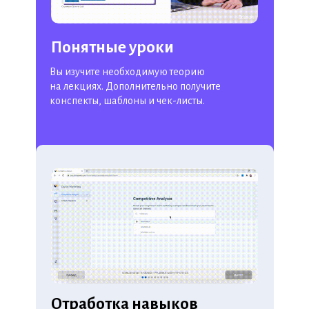
Понятные уроки
Вы изучите необходимую теорию
на лекциях. Дополнительно получите
конспекты, шаблоны и чек-листы.
Отработка навыков