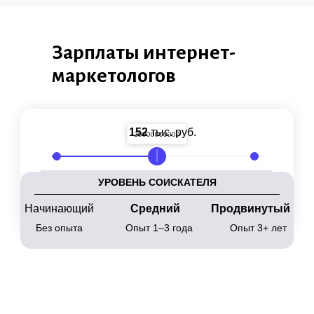
Зарплаты интернет-
маркетологов
152
тыс. руб.
20000000000
10000000000
30000000000
УРОВЕНЬ СОИСКАТЕЛЯ
Начинающий
Средний
Продвинутый
Без опыта
Опыт 1–3 года
Опыт 3+ лет