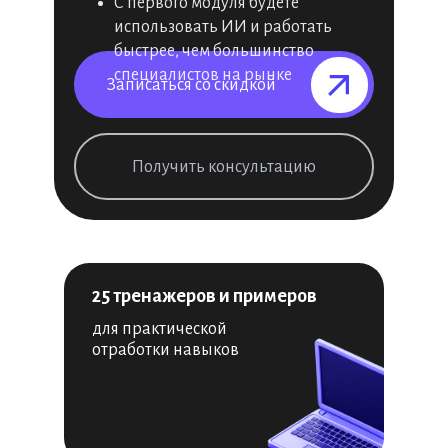
С первого модуля будете
использовать ИИ и работать
быстрее, чем большинство
специалистов на рынке
Записаться со скидкой⠀⠀⠀⠀⠀
Получить консультацию
25 тренажеров и примеров
для практической
отработки навыков