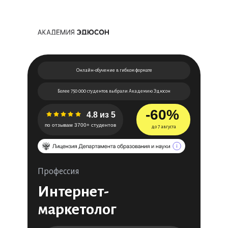
Онлайн-обучение в гибком формате
Более 750 000 студентов выбрали Академию Эдюсон
-60%
4.8 из 5
по отзывам 3700+ студентов
до 7 августа
Профессия
Интернет-
маркетолог