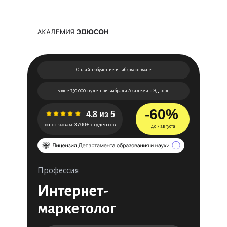
Онлайн-обучение в гибком формате
Более 750 000 студентов выбрали Академию Эдюсон
-60%
4.8 из 5
по отзывам 3700+ студентов
до 7 августа
Профессия
Интернет-
маркетолог