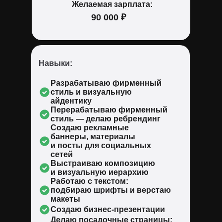
Желаемая зарплата:
90 000 ₽
Навыки:
Разрабатываю фирменный
стиль и визуальную
айдентику
Перерабатываю фирменный
стиль — делаю ребрендинг
Создаю рекламные
баннеры, материалы
и посты для социальных
сетей
Выстраиваю композицию
и визуальную иерархию
Работаю с текстом:
подбираю шрифты и верстаю
макеты
Создаю бизнес-презентации
Делаю посадочные страницы: