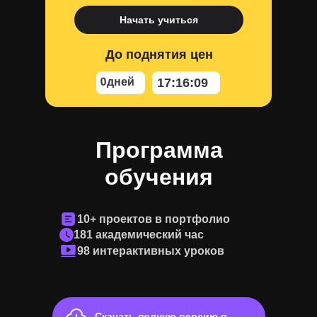
Начать учиться
До поднятия цен
0
дней
17
:
16
:
08
Программа
обучения
10+ проектов в портфолио
181 академический час
98 интерактивных уроков
Скачать полную версию в