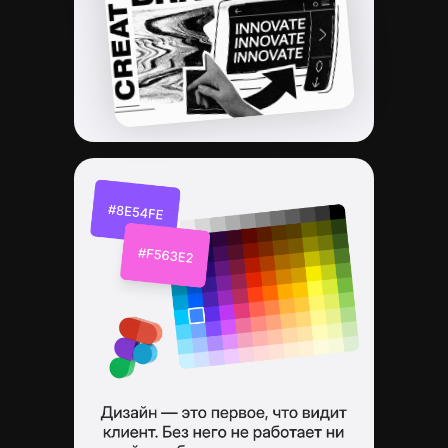
на себя на фрилансе.