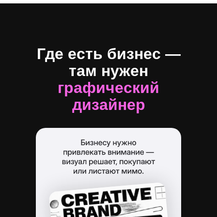
Где есть бизнес —
там нужен
графический
дизайнер
Вы можете брать заказы уже во
время обучения. Наши выпускники
устраиваются на позицию
младшего дизайнера или работают