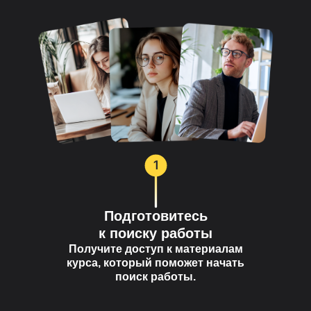
Подготовитесь
к поиску работы
Получите доступ к материалам
курса, который поможет начать
поиск работы.