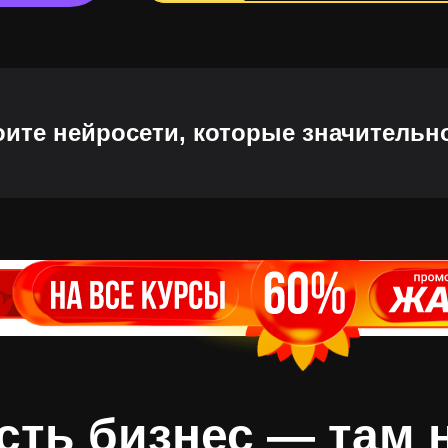
ите нейросети, которые значительн
есть бизнес — там 