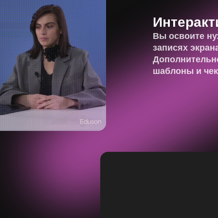
Интеракт
Вы освоите ну
записях экран
Дополнительно
шаблоны и чек