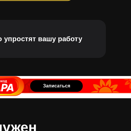
о упростят вашу работу
Записаться
нужен