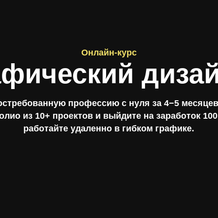
Онлайн-курс
афический диза
остребованную профессию с нуля за 4−5 месяцев
лио из 10+ проектов и выйдите на заработок 100
работайте удаленно в гибком графике.