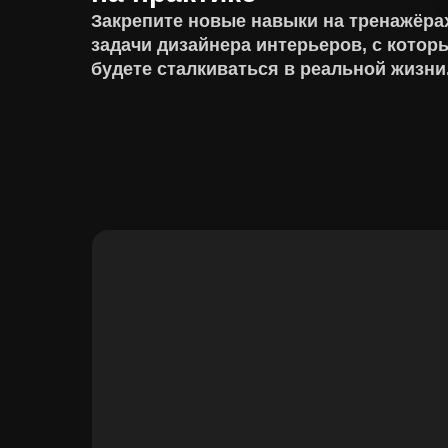
Закрепите новые навыки на тренажёра
задачи дизайнера интерьеров, с котор
будете сталкиваться в реальной жизни