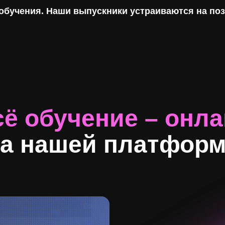
 обучения. Наши выпускники устраиваются на по
ё обучение – онл
а нашей платфор